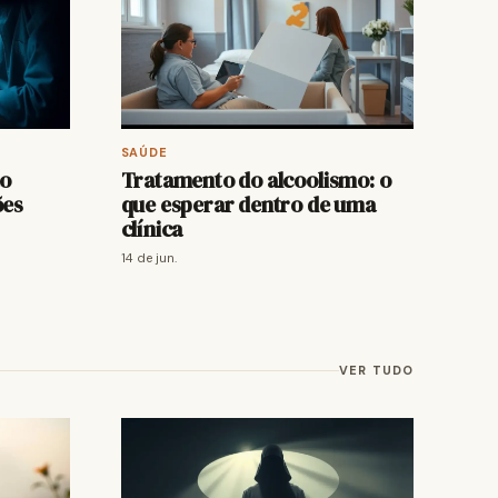
SAÚDE
ao
Tratamento do alcoolismo: o
ões
que esperar dentro de uma
clínica
14 de jun.
VER TUDO