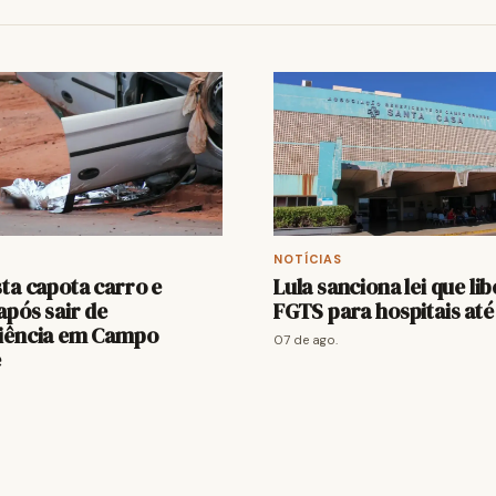
NOTÍCIAS
ta capota carro e
Lula sanciona lei que li
pós sair de
FGTS para hospitais até
iência em Campo
07 de ago.
e