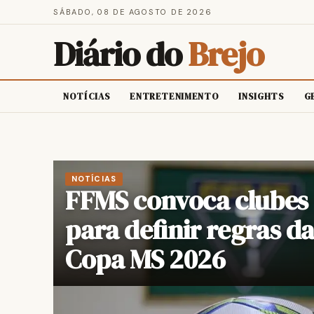
SÁBADO, 08 DE AGOSTO DE 2026
Diário do
Brejo
NOTÍCIAS
ENTRETENIMENTO
INSIGHTS
G
Diário do Brejo: Diário 
NOTÍCIAS
FFMS convoca clubes
para definir regras d
Copa MS 2026