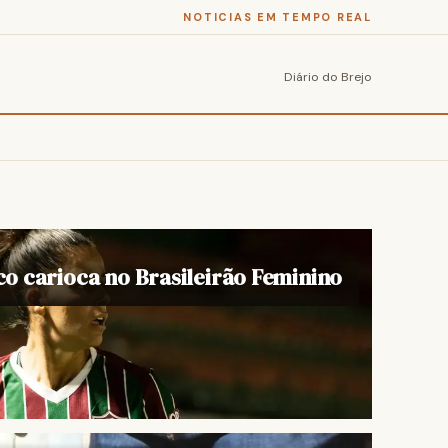
NOTICIAS EM TEMPO REAL
Diário do Brejo
ico carioca no Brasileirão Feminino