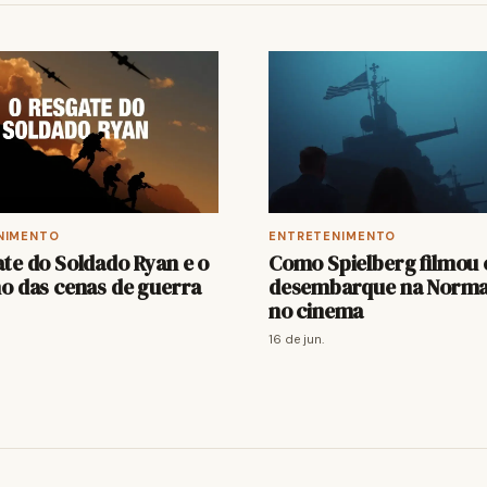
NIMENTO
ENTRETENIMENTO
te do Soldado Ryan e o
Como Spielberg filmou 
o das cenas de guerra
desembarque na Norma
no cinema
16 de jun.