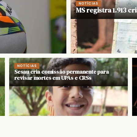
NOTÍCIAS
MS registra 1.913 c
NOTÍCIAS
Sesau cria comissão permanente para
revisar mortes em UPAs e CRSs