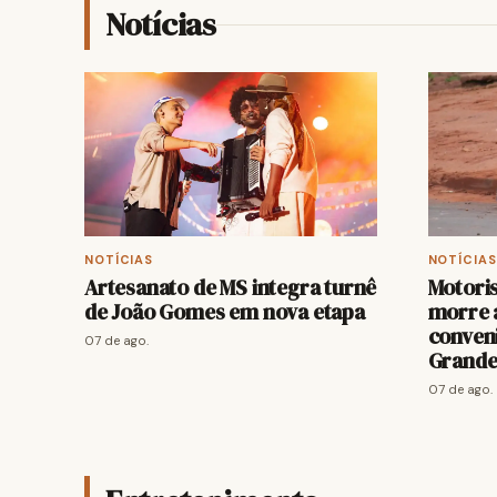
Notícias
NOTÍCIAS
NOTÍCIAS
Artesanato de MS integra turnê
Motoris
de João Gomes em nova etapa
morre a
conven
07 de ago.
Grand
07 de ago.