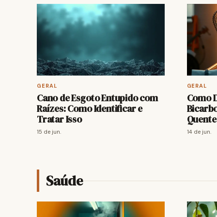
GERAL
GERAL
Cano de Esgoto Entupido com
Como D
Raízes: Como Identificar e
Bicarbo
Tratar Isso
Quente
15 de jun.
14 de jun.
Saúde