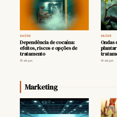
SAÚDE
SAÚDE
Dependência de cocaína:
Ondas d
efeitos, riscos e opções de
plantar
tratamento
tratam
15 de jun.
14 de jun.
Marketing