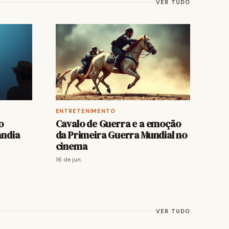
VER TUDO
ENTRETENIMENTO
o
Cavalo de Guerra e a emoção
ndia
da Primeira Guerra Mundial no
cinema
16 de jun.
VER TUDO