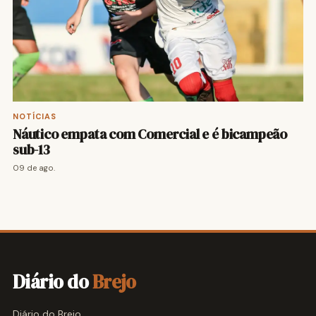
NOTÍCIAS
Náutico empata com Comercial e é bicampeão
sub-13
09 de ago.
Diário do
Brejo
Diário do Brejo