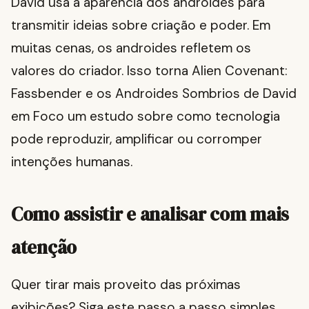
David usa a aparência dos androides para
transmitir ideias sobre criação e poder. Em
muitas cenas, os androides refletem os
valores do criador. Isso torna Alien Covenant:
Fassbender e os Androides Sombrios de David
em Foco um estudo sobre como tecnologia
pode reproduzir, amplificar ou corromper
intenções humanas.
Como assistir e analisar com mais
atenção
Quer tirar mais proveito das próximas
exibições? Siga este passo a passo simples