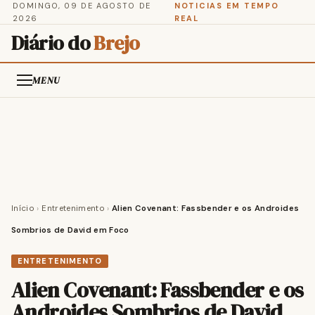
DOMINGO, 09 DE AGOSTO DE
NOTICIAS EM TEMPO
2026
REAL
Diário do
Brejo
MENU
Início
›
Entretenimento
›
Alien Covenant: Fassbender e os Androides
Sombrios de David em Foco
ENTRETENIMENTO
Alien Covenant: Fassbender e os
Androides Sombrios de David