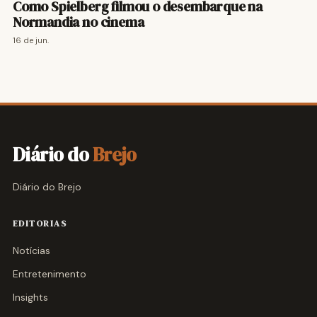
Como Spielberg filmou o desembarque na
Normandia no cinema
16 de jun.
Diário do
Brejo
Diário do Brejo
EDITORIAS
Notícias
Entretenimento
Insights