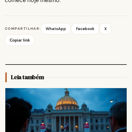
comece hoje mesmo.
COMPARTILHAR:
WhatsApp
Facebook
X
Copiar link
Leia também