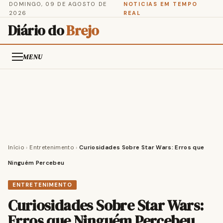
DOMINGO, 09 DE AGOSTO DE
NOTICIAS EM TEMPO
2026
REAL
Diário do
Brejo
MENU
Início
›
Entretenimento
›
Curiosidades Sobre Star Wars: Erros que
Ninguém Percebeu
ENTRETENIMENTO
Curiosidades Sobre Star Wars:
Erros que Ninguém Percebeu