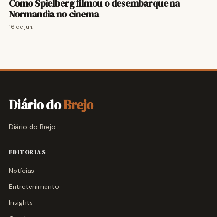
Como Spielberg filmou o desembarque na
Normandia no cinema
16 de jun.
Diário do
Brejo
Diário do Brejo
EDITORIAS
Notícias
Entretenimento
Insights