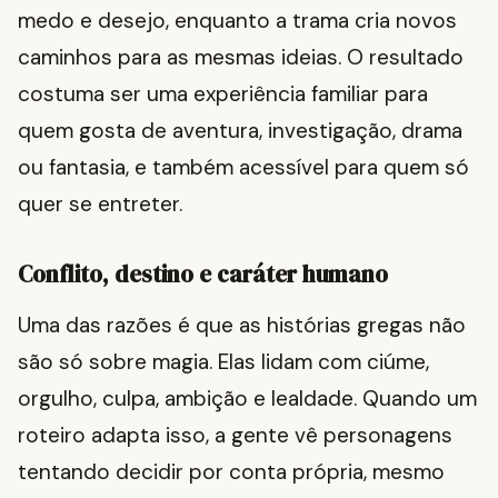
medo e desejo, enquanto a trama cria novos
caminhos para as mesmas ideias. O resultado
costuma ser uma experiência familiar para
quem gosta de aventura, investigação, drama
ou fantasia, e também acessível para quem só
quer se entreter.
Conflito, destino e caráter humano
Uma das razões é que as histórias gregas não
são só sobre magia. Elas lidam com ciúme,
orgulho, culpa, ambição e lealdade. Quando um
roteiro adapta isso, a gente vê personagens
tentando decidir por conta própria, mesmo