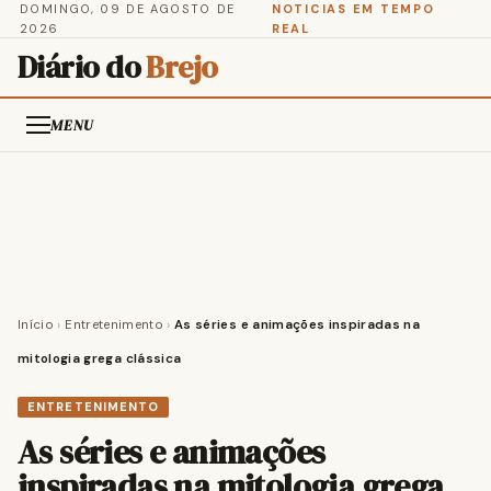
DOMINGO, 09 DE AGOSTO DE
NOTICIAS EM TEMPO
2026
REAL
Diário do
Brejo
MENU
Início
›
Entretenimento
›
As séries e animações inspiradas na
mitologia grega clássica
ENTRETENIMENTO
As séries e animações
inspiradas na mitologia grega