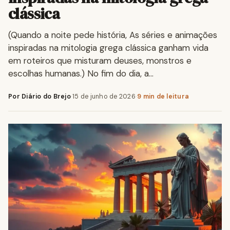
clássica
(Quando a noite pede história, As séries e animações
inspiradas na mitologia grega clássica ganham vida
em roteiros que misturam deuses, monstros e
escolhas humanas.) No fim do dia, a…
Por Diário do Brejo
·
15 de junho de 2026
·
9 min de leitura