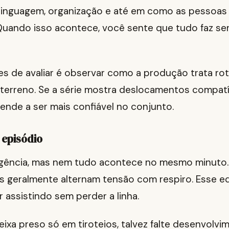
linguagem, organização e até em como as pessoa
Quando isso acontece, você sente que tudo faz se
es de avaliar é observar como a produção trata rota
terreno. Se a série mostra deslocamentos compat
tende a ser mais confiável no conjunto.
 episódio
gência, mas nem tudo acontece no mesmo minuto. 
 geralmente alternam tensão com respiro. Esse equ
 assistindo sem perder a linha.
deixa preso só em tiroteios, talvez falte desenvolvi