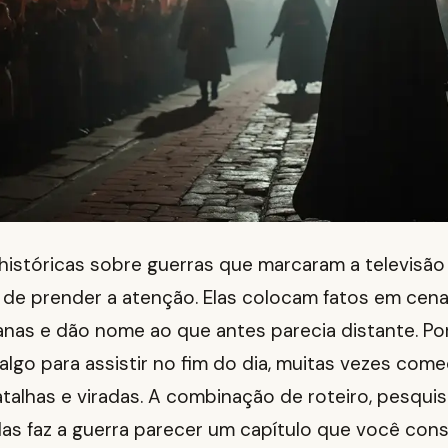
 históricas sobre guerras que marcaram a televisão
 de prender a atenção. Elas colocam fatos em cen
nas e dão nome ao que antes parecia distante. Po
lgo para assistir no fim do dia, muitas vezes com
atalhas e viradas. A combinação de roteiro, pesqui
as faz a guerra parecer um capítulo que você con