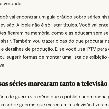
e verdade.
você vai encontrar um guia prático sobre séries his
evisão. A ideia não é só listar títulos. Você vai en
es ficaram na memória, como elas educam sem ser
ssistir. Também vou trazer dicas do que procurar 
o e detalhes de produção. E, se você usa IPTV para 
vou sugerir formas de montar uma lista de exibiçã
va.
sas séries marcaram tanto a televisão
ria de guerra vira série que o público acompanha 
cas sobre guerras que marcaram a televisão fizeram