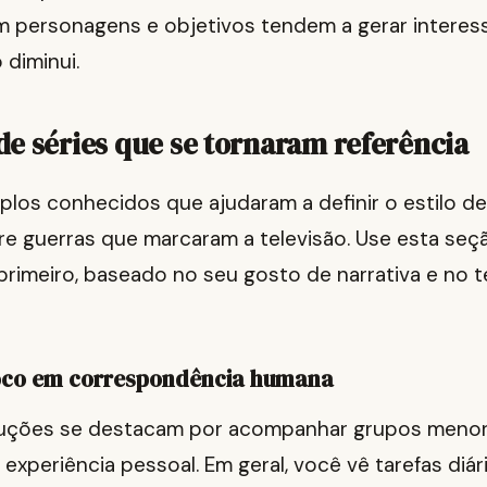
 personagens e objetivos tendem a gerar intere
diminui.
e séries que se tornaram referência
los conhecidos que ajudaram a definir o estilo de
re guerras que marcaram a televisão. Use esta seçã
 primeiro, baseado no seu gosto de narrativa e no
oco em correspondência humana
uções se destacam por acompanhar grupos menor
experiência pessoal. Em geral, você vê tarefas diár