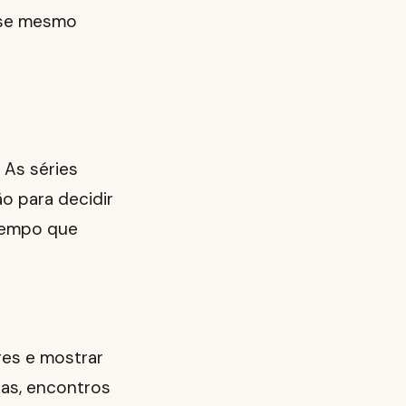
sse mesmo
 As séries
o para decidir
 tempo que
es e mostrar
ias, encontros