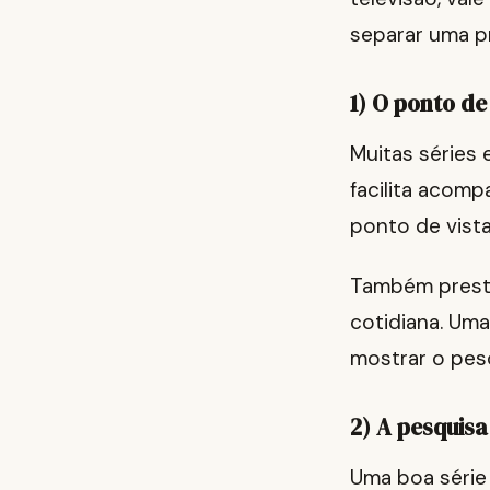
separar uma p
1) O ponto de
Muitas séries 
facilita acom
ponto de vista,
Também preste
cotidiana. Uma
mostrar o pes
2) A pesquis
Uma boa série