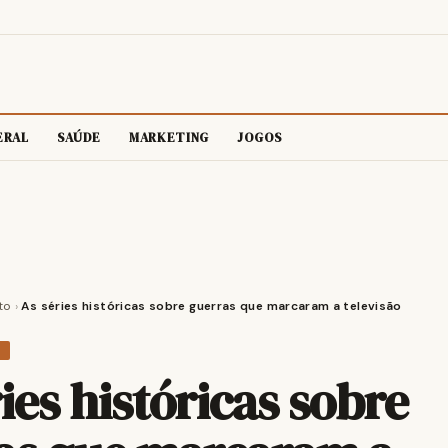
ERAL
SAÚDE
MARKETING
JOGOS
to
›
As séries históricas sobre guerras que marcaram a televisão
O
ies históricas sobre