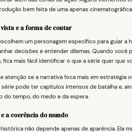
rodução bem feita de uma apenas cinematográfica
 vista e a forma de contar
escolhem um personagem específico para guiar a his
panhar decisões e entender dilemas. Quando você 
 fica mais fácil identificar o que a série quer que vo
 atenção se a narrativa foca mais em estratégia o
 série pode ter capítulos intensos de batalha e, ai
o do tempo, do medo e da espera.
a e a coerência do mundo
 histórica não depende apenas de aparência. Ela 