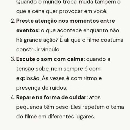
Quando o mundo troca, muda também o
que a cena quer provocar em você.
Preste atenção nos momentos entre
eventos:
o que acontece enquanto não
há grande ação? É ali que o filme costuma
construir vínculo.
Escute o som com calma:
quando a
tensão sobe, nem sempre é com
explosão. Às vezes é com ritmo e
presença de ruídos.
Repare na forma de cuidar:
atos
pequenos têm peso. Eles repetem o tema
do filme em diferentes lugares.