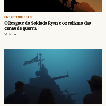
ENTRETENIMENTO
O Resgate do Soldado Ryan e o realismo das
cenas de guerra
16 de jun.