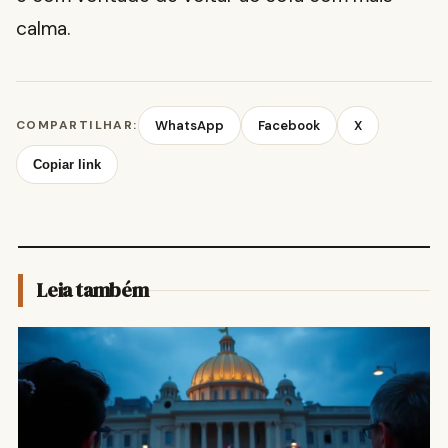
calma.
COMPARTILHAR:
WhatsApp
Facebook
X
Copiar link
Leia também