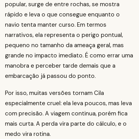
popular, surge de entre rochas, se mostra
rápido e leva o que consegue enquanto o
navio tenta manter curso. Em termos
narrativos, ela representa o perigo pontual,
pequeno no tamanho da ameaça geral, mas
grande no impacto imediato. É como errar uma
manobra e perceber tarde demais que a
embarcação já passou do ponto.
Por isso, muitas versões tornam Cila
especialmente cruel: ela leva poucos, mas leva
com precisão. A viagem continua, porém fica
mais curta. A perda vira parte do cálculo, e o
medo vira rotina.