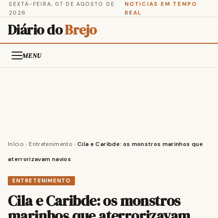
SEXTA-FEIRA, 07 DE AGOSTO DE
NOTICIAS EM TEMPO
2026
REAL
Diário do
Brejo
MENU
Início
›
Entretenimento
›
Cila e Caribde: os monstros marinhos que
aterrorizavam navios
ENTRETENIMENTO
Cila e Caribde: os monstros
marinhos que aterrorizavam