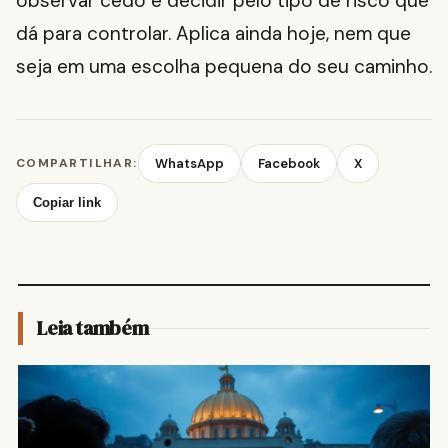
observar cedo e decidir pelo tipo de risco que
dá para controlar. Aplica ainda hoje, nem que
seja em uma escolha pequena do seu caminho.
COMPARTILHAR:
WhatsApp
Facebook
X
Copiar link
Leia também