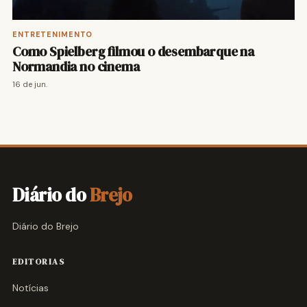
ENTRETENIMENTO
Como Spielberg filmou o desembarque na
Normandia no cinema
16 de jun.
Diário do
Brejo
Diário do Brejo
EDITORIAS
Notícias