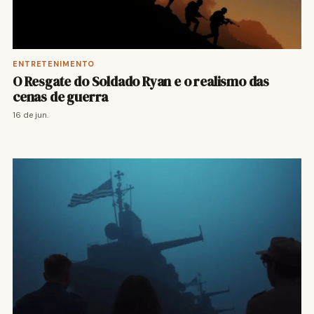
ENTRETENIMENTO
O Resgate do Soldado Ryan e o realismo das
cenas de guerra
16 de jun.