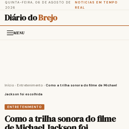
QUINTA-FEIRA, 06 DE AGOSTO DE
NOTICIAS EM TEMPO
2026
REAL
Diário do
Brejo
MENU
Início
›
Entretenimento
›
Como a trilha sonora do filme de Michael
Jackson foi escolhida
ENTRETENIMENTO
Como a trilha sonora do filme
de Michael Jackson foi