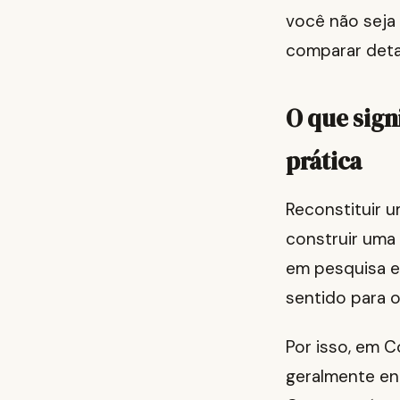
você não seja e
comparar deta
O que sign
prática
Reconstituir u
construir uma
em pesquisa e 
sentido para o
Por isso, em 
geralmente en