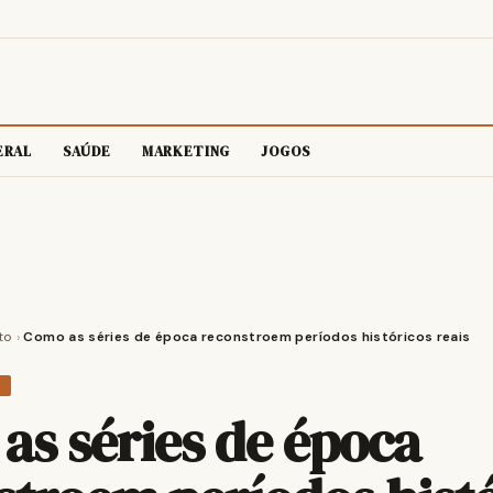
ERAL
SAÚDE
MARKETING
JOGOS
to
›
Como as séries de época reconstroem períodos históricos reais
O
as séries de época