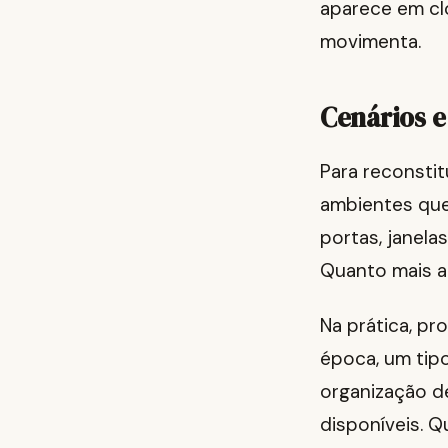
aparece em cl
movimenta.
Cenários e
Para reconstit
ambientes que
portas, janela
Quanto mais a c
Na prática, p
época, um tip
organização d
disponíveis. 