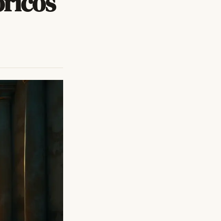
óricos