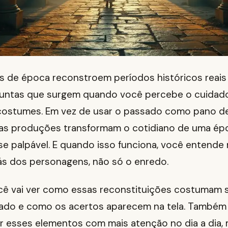
s de época reconstroem períodos históricos reais
untas que surgem quando você percebe o cuidad
 costumes. Em vez de usar o passado como pano d
tas produções transformam o cotidiano de uma ép
e palpável. E quando isso funciona, você entende 
rás dos personagens, não só o enredo.
cê vai ver como essas reconstituições costumam se
ado e como os acertos aparecem na tela. Também
 esses elementos com mais atenção no dia a dia