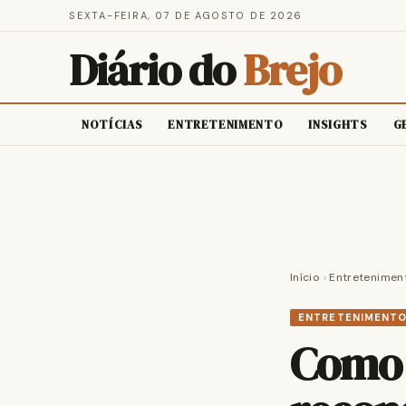
SEXTA-FEIRA, 07 DE AGOSTO DE 2026
Diário do
Brejo
NOTÍCIAS
ENTRETENIMENTO
INSIGHTS
G
Início
›
Entretenimen
ENTRETENIMENT
Como 