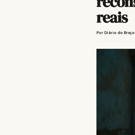
recon
reais
Por Diário do Brejo