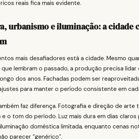
ricos reais fica mais evidente.
a, urbanismo e iluminação: a cidade
em
entos mais desafiadores está a cidade. Mesmo qu
s que lembram o passado, a produção precisa lidar
ongo dos anos. Fachadas podem ser reaproveitada
ajustes para manter o período consistente em cada
ambém faz diferença. Fotografia e direção de arte 
 e o tom do período. Luz mais dura em dias claros
 iluminação doméstica limitada, enquanto cenas no
ão parecer “genérico”.