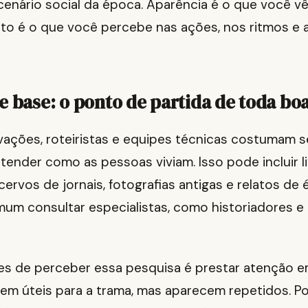
enário social da época. Aparência é o que você vê
 é o que você percebe nas ações, nos ritmos e a
e base: o ponto de partida de toda b
vações, roteiristas e equipes técnicas costumam s
tender como as pessoas viviam. Isso pode incluir l
ervos de jornais, fotografias antigas e relatos de 
m consultar especialistas, como historiadores e
les de perceber essa pesquisa é prestar atenção 
em úteis para a trama, mas aparecem repetidos. Po