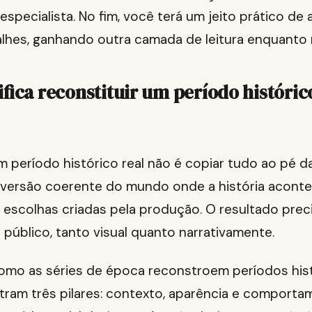
specialista. No fim, você terá um jeito prático de a
lhes, ganhando outra camada de leitura enquanto r
ifica reconstituir um período históric
m período histórico real não é copiar tudo ao pé da 
 versão coerente do mundo onde a história acont
escolhas criadas pela produção. O resultado preci
 público, tanto visual quanto narrativamente.
Como as séries de época reconstroem períodos hist
tram três pilares: contexto, aparência e comporta