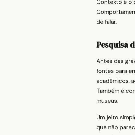
Contexto é o c
Comportamento
de falar.
Pesquisa d
Antes das gra
fontes para en
acadêmicos, ac
Também é comu
museus.
Um jeito simp
que não parec