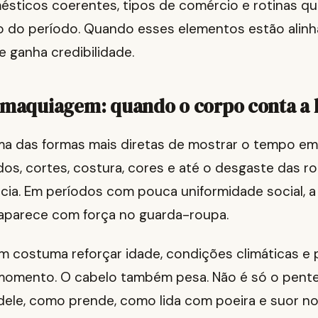
mésticos coerentes, tipos de comércio e rotinas q
o do período. Quando esses elementos estão alinh
 ganha credibilidade.
 maquiagem: quando o corpo conta a h
uma das formas mais diretas de mostrar o tempo em
dos, cortes, costura, cores e até o desgaste das r
ncia. Em períodos com pouca uniformidade social, a
 aparece com força no guarda-roupa.
m costuma reforçar idade, condições climáticas e
momento. O cabelo também pesa. Não é só o pent
ele, como prende, como lida com poeira e suor no d