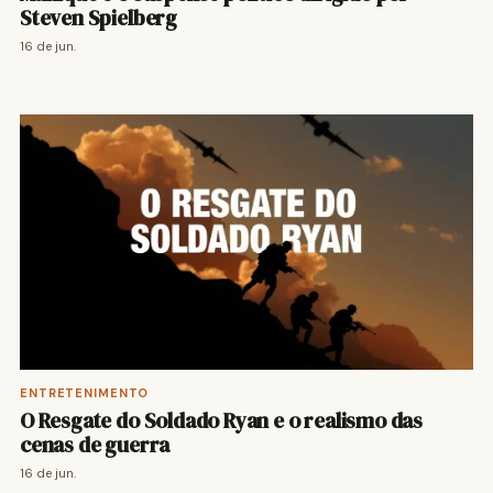
Steven Spielberg
16 de jun.
ENTRETENIMENTO
O Resgate do Soldado Ryan e o realismo das
cenas de guerra
16 de jun.