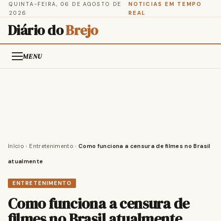
QUINTA-FEIRA, 06 DE AGOSTO DE
NOTICIAS EM TEMPO
2026
REAL
Diário do
Brejo
MENU
Início
›
Entretenimento
›
Como funciona a censura de filmes no Brasil
atualmente
ENTRETENIMENTO
Como funciona a censura de
filmes no Brasil atualmente