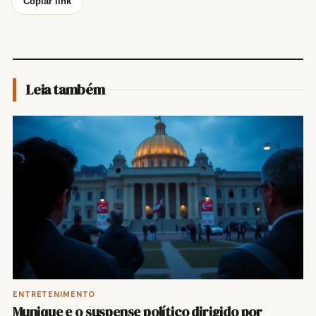
Copiar link
Leia também
ENTRETENIMENTO
Munique e o suspense político dirigido por