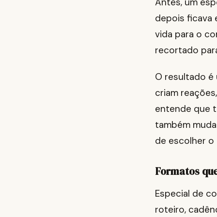
Antes, um esp
depois ficava 
vida para o c
recortado par
O resultado é 
criam reações
entende que t
também muda o
de escolher o 
Formatos que
Especial de co
roteiro, cadên