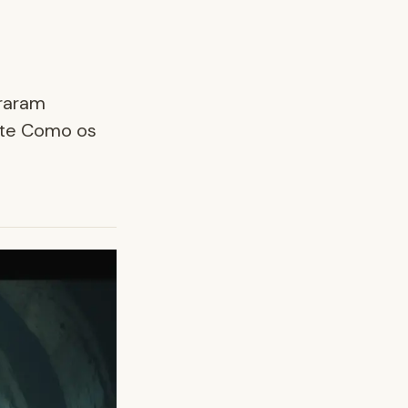
iraram
ste Como os