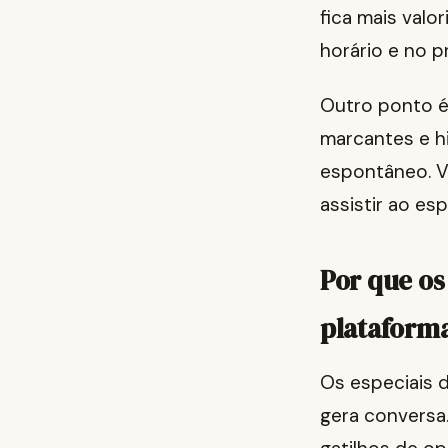
fica mais val
horário e no p
Outro ponto é 
marcantes e hi
espontâneo. V
assistir ao es
Por que os
plataform
Os especiais 
gera conversa.