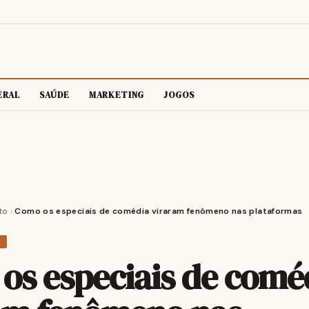
ERAL
SAÚDE
MARKETING
JOGOS
to
›
Como os especiais de comédia viraram fenômeno nas plataformas
O
os especiais de comé