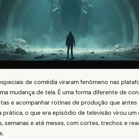
speciais de comédia viraram fenômeno nas plataf
ma mudança de tela. É uma forma diferente de con
istas e acompanhar rotinas de produção que antes
 prática, o que era episódio de televisão virou um
as, semanas e até meses, com cortes, trechos e re
s.