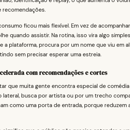
inião, identificação e replay, o que aumenta o vol
 e recomendações.
 consumo ficou mais flexível. Em vez de acompanha
lhe quando assistir. Na rotina, isso vira algo simple
re a plataforma, procura por um nome que viu em al
tindo sem precisar esperar uma estreia.
celerada com recomendações e cortes
ar que muita gente encontra especial de comédia
lateral, busca por artista ou por um trecho compa
nam como uma porta de entrada, porque reduzem a