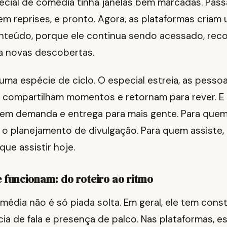
ecial de comédia tinha janelas bem marcadas. Pass
em reprises, e pronto. Agora, as plataformas cria
onteúdo, porque ele continua sendo acessado, re
a novas descobertas.
uma espécie de ciclo. O especial estreia, as pesso
, compartilham momentos e retornam para rever. E 
em demanda e entrega para mais gente. Para quem
 planejamento de divulgação. Para quem assiste, 
que assistir hoje.
 funcionam: do roteiro ao ritmo
média não é só piada solta. Em geral, ele tem cons
cia de fala e presença de palco. Nas plataformas, 