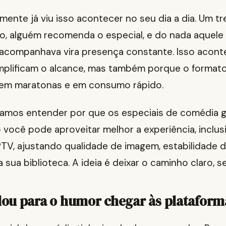
ente já viu isso acontecer no seu dia a dia. Um t
po, alguém recomenda o especial, e do nada aquel
acompanhava vira presença constante. Isso acont
mplificam o alcance, mas também porque o formato
em maratonas e em consumo rápido.
 vamos entender por que os especiais de comédia 
você pode aproveitar melhor a experiência, inclus
PTV, ajustando qualidade de imagem, estabilidade 
 sua biblioteca. A ideia é deixar o caminho claro, s
ou para o humor chegar às plataform