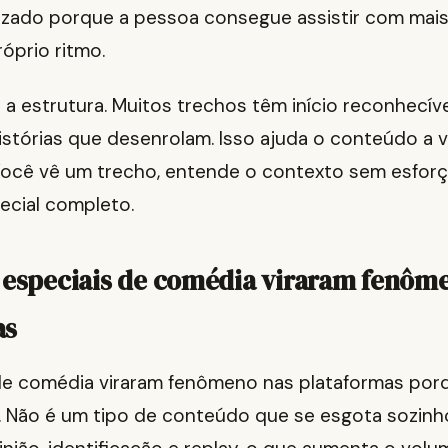
orizado porque a pessoa consegue assistir com mai
róprio ritmo.
a estrutura. Muitos trechos têm início reconhecíve
stórias que desenrolam. Isso ajuda o conteúdo a vi
ocê vê um trecho, entende o contexto sem esforç
pecial completo.
 especiais de comédia viraram fenôm
as
de comédia viraram fenômeno nas plataformas por
 Não é um tipo de conteúdo que se esgota sozinho.