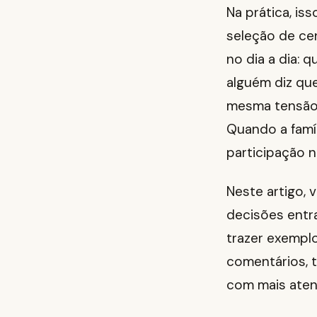
Na prática, is
seleção de ce
no dia a dia: 
alguém diz que
mesma tensão v
Quando a famíl
participação n
Neste artigo, 
decisões entr
trazer exempl
comentários, tr
com mais aten