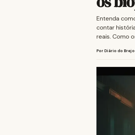
os bi
Entenda como 
contar histór
reais. Como o
Por Diário do Brejo