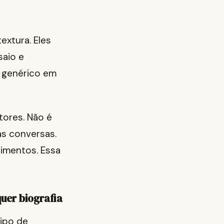
extura. Eles
saio e
a genérico em
tores. Não é
s conversas.
cimentos. Essa
uer biografia
ipo de