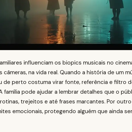
amiliares influenciam os biopics musicais no cine
 câmeras, na vida real. Quando a história de um mús
de perto costuma virar fonte, referência e filtro 
A família pode ajudar a lembrar detalhes que o púb
rotinas, trejeitos e até frases marcantes. Por outr
mites emocionais, protegendo alguém que ainda sen