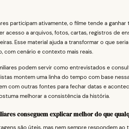
res participam ativamente, o filme tende a ganhar t
 acesso a arquivos, fotos, cartas, registros de en
iras. Esse material ajuda a transformar o que seri
o, com cenário e contexto mais reais.
miliares podem servir como entrevistados e consul
iristas montem uma linha do tempo com base nessa
uzem com outras fontes para fechar datas e aconte
ostuma melhorar a consistência da história.
iliares conseguem explicar melhor do que qualq
rtagens são úteis, mas nem sempre respondem ao t