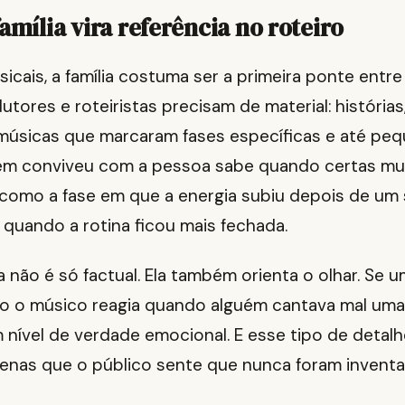
amília vira referência no roteiro
icais, a família costuma ser a primeira ponte entr
utores e roteiristas precisam de material: histórias,
úsicas que marcaram fases específicas e até peq
uem conviveu com a pessoa sabe quando certas m
como a fase em que a energia subiu depois de um
quando a rotina ficou mais fechada.
a não é só factual. Ela também orienta o olhar. Se u
 o músico reagia quando alguém cantava mal uma
m nível de verdade emocional. E esse tipo de deta
enas que o público sente que nunca foram inventa