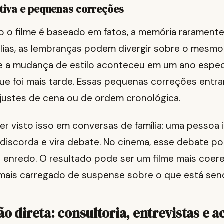
tiva e pequenas correções
o filme é baseado em fatos, a memória raramente 
ílias, as lembranças podem divergir sobre o mesmo
e a mudança de estilo aconteceu em um ano especí
que foi mais tarde. Essas pequenas correções entra
justes de cena ou de ordem cronológica.
er visto isso em conversas de família: uma pessoa
 discorda e vira debate. No cinema, esse debate po
o enredo. O resultado pode ser um filme mais coer
 mais carregado de suspense sobre o que está sen
o direta: consultoria, entrevistas e a