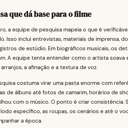
isa que dá base para o filme
ro, a equipe de pesquisa mapeia o que é verificáv
o. Isso inclui entrevistas, materiais de imprensa,
gistros de estúdio. Em biográficos musicais, os de
. A equipe tenta entender como o artista soava 
rranjos, a afinação e a textura de voz.
pesquisa costuma virar uma pasta enorme com refer
as de álbuns até fotos de camarim, horários de sh
hou com o músico. O ponto é criar consistência. S
odo específico, as roupas, os cenários e até o vo
panhar a época.