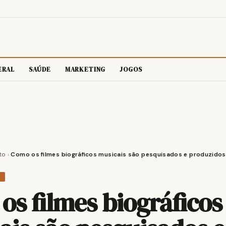
ERAL
SAÚDE
MARKETING
JOGOS
to
›
Como os filmes biográficos musicais são pesquisados e produzidos
O
os filmes biográficos