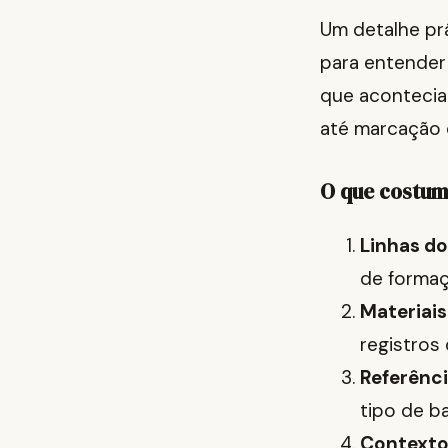
Um detalhe prá
para entender 
que acontecia
até marcação 
O que costum
Linhas d
de formaç
Materiais
registros 
Referênci
tipo de ba
Contexto 