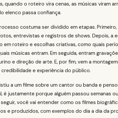
, quando o roteiro vira cenas, as músicas viram ar
o elenco passa confiança.
processo costuma ser dividido em etapas. Primeiro,
 fotos, entrevistas e registros de shows. Depois, a 
o em roteiro e escolhas criativas, como quais perí
uais músicas entram. Em seguida, entram gravações
urino e direção de arte. E, por fim, vem a montage
 credibilidade e experiência do público.
sistiu a um filme sobre um cantor ou banda e pen
al, é justamente porque alguém passou semanas o
 seguir, você vai entender como os filmes biográfi
os e produzidos, com exemplos do dia a dia da pr