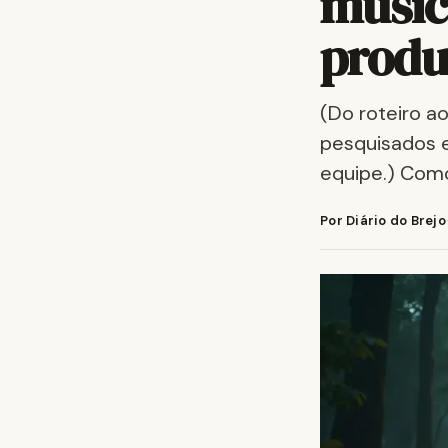
music
produ
(Do roteiro a
pesquisados e
equipe.) Como
Por Diário do Brejo