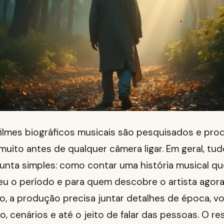
ilmes biográficos musicais são pesquisados e pro
uito antes de qualquer câmera ligar. Em geral, t
nta simples: como contar uma história musical qu
eu o período e para quem descobre o artista agora
io, a produção precisa juntar detalhes de época, vo
, cenários e até o jeito de falar das pessoas. O re