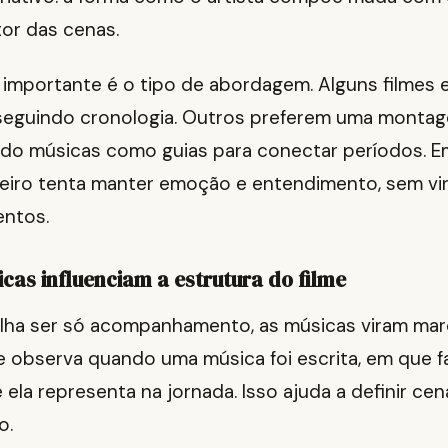
tor das cenas.
 importante é o tipo de abordagem. Alguns filmes 
, seguindo cronologia. Outros preferem uma monta
ndo músicas como guias para conectar períodos. E
teiro tenta manter emoção e entendimento, sem vir
ntos.
cas influenciam a estrutura do filme
rilha ser só acompanhamento, as músicas viram ma
e observa quando uma música foi escrita, em que fa
 ela representa na jornada. Isso ajuda a definir cen
o.