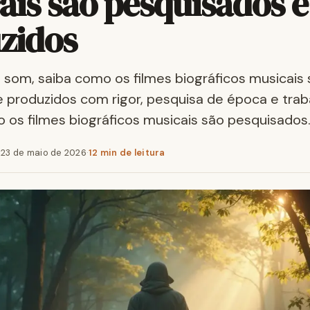
ais são pesquisados e
zidos
o som, saiba como os filmes biográficos musicais
 produzidos com rigor, pesquisa de época e tra
 os filmes biográficos musicais são pesquisados
·
23 de maio de 2026
·
12 min de leitura