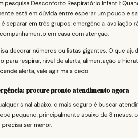
 pesquisa Desconforto Respiratório Infantil: Quan
mente está em dúvida entre esperar um pouco e sai
é separar em três grupos: emergência, avaliação r
acompanhamento em casa com atenção.
sa decorar números ou listas gigantes. O que ajud
o para respirar, nível de alerta, alimentação e hidr
cende alerta, vale agir mais cedo.
ergência: procure pronto atendimento agora
alquer sinal abaixo, o mais seguro é buscar atend
ebê pequeno, principalmente abaixo de 3 meses, o 
 precisa ser menor.