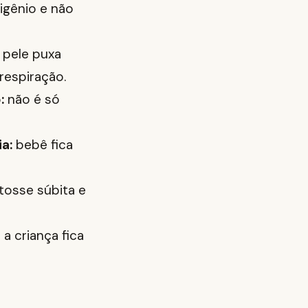
xigênio e não
 pele puxa
respiração.
:
não é só
a:
bebê fica
tosse súbita e
a criança fica