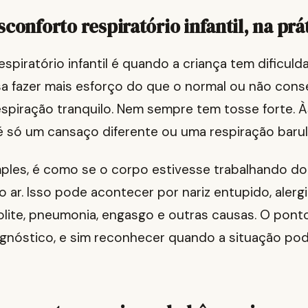
conforto respiratório infantil, na prá
spiratório infantil é quando a criança tem dificuld
isa fazer mais esforço do que o normal ou não con
spiração tranquilo. Nem sempre tem tosse forte. À
 é só um cansaço diferente ou uma respiração barul
ples, é como se o corpo estivesse trabalhando d
o ar. Isso pode acontecer por nariz entupido, alergi
olite, pneumonia, engasgo e outras causas. O pont
agnóstico, e sim reconhecer quando a situação pod