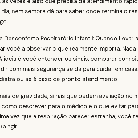
, às vezes é algo que precisa de atendimento rápi
a dia, nem sempre dá para saber onde termina o res
go.
e Desconforto Respiratório Infantil: Quando Levar 
dar você a observar o que realmente importa. Nada
A ideia é você entender os sinais, comparar com s
dir com mais segurança se dá para cuidar em casa,
diatra ou se é caso de pronto atendimento.
inais de gravidade, sinais que pedem avaliação no 
 como descrever para o médico e o que evitar para
ima vez que a respiração parecer estranha, você t
a agir.