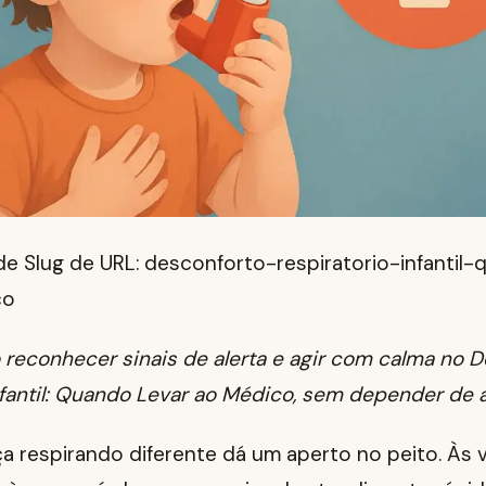
e Slug de URL: desconforto-respiratorio-infantil-
co
reconhecer sinais de alerta e agir com calma no 
nfantil: Quando Levar ao Médico, sem depender de 
a respirando diferente dá um aperto no peito. Às 