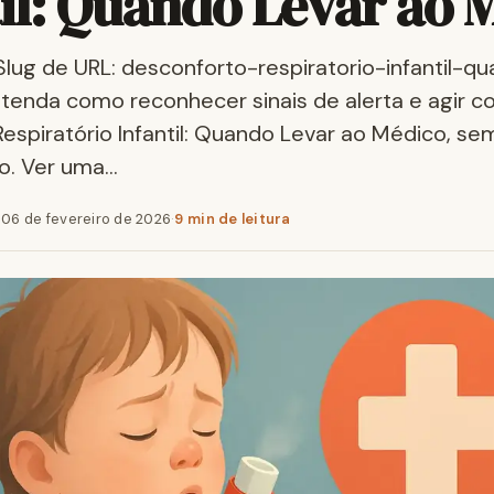
til: Quando Levar ao 
lug de URL: desconforto-respiratorio-infantil-q
enda como reconhecer sinais de alerta e agir 
espiratório Infantil: Quando Levar ao Médico, s
o. Ver uma…
·
06 de fevereiro de 2026
·
9 min de leitura