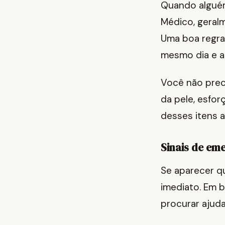
Quando alguém
Médico, geral
Uma boa regra 
mesmo dia e 
Você não preci
da pele, esforç
desses itens a
Sinais de em
Se aparecer qu
imediato. Em b
procurar ajuda