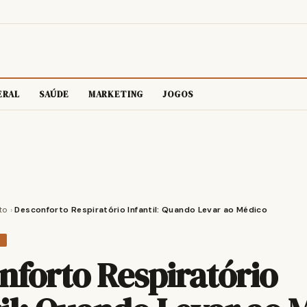
ERAL
SAÚDE
MARKETING
JOGOS
to
›
Desconforto Respiratório Infantil: Quando Levar ao Médico
O
nforto Respiratório