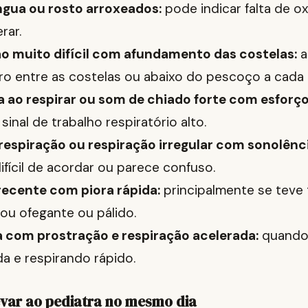
íngua ou rosto arroxeados:
pode indicar falta de o
rar.
o muito difícil com afundamento das costelas:
a
ro entre as costelas ou abaixo do pescoço a cada 
ao respirar ou som de chiado forte com esforço
 sinal de trabalho respiratório alto.
respiração ou respiração irregular com sonolênci
ifícil de acordar ou parece confuso.
ecente com piora rápida:
principalmente se teve 
cou ofegante ou pálido.
a com prostração e respiração acelerada:
quando 
da e respirando rápido.
levar ao pediatra no mesmo dia