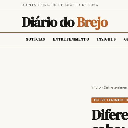
QUINTA-FEIRA, 06 DE AGOSTO DE 2026
Diário do
Brejo
NOTÍCIAS
ENTRETENIMENTO
INSIGHTS
G
Início
›
Entretenimen
ENTRETENIMENT
Difer