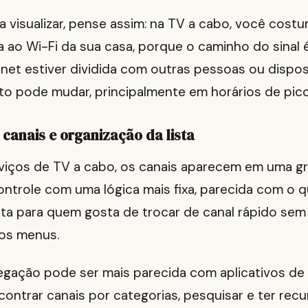
 a visualizar, pense assim: na TV a cabo, você cos
a ao Wi-Fi da sua casa, porque o caminho do sinal é
ernet estiver dividida com outras pessoas ou dispos
 pode mudar, principalmente em horários de pico
 canais e organização da lista
viços de TV a cabo, os canais aparecem em uma g
ontrole com uma lógica mais fixa, parecida com o 
cilita para quem gosta de trocar de canal rápido sem
os menus.
egação pode ser mais parecida com aplicativos de 
ontrar canais por categorias, pesquisar e ter rec