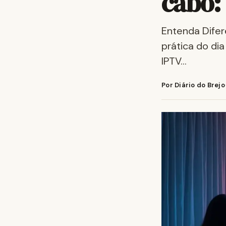
cabo:
Entenda Difer
prática do di
IPTV…
Por Diário do Brejo