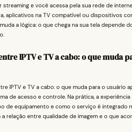
 streaming e você acessa pela sua rede de intern
ca, aplicativos na TV compatível ou dispositivos c
so muda a lógica: o que chega na sua tela depende
o.
entre IPTV e TV a cabo: o que muda p
ntre IPTV e TV a cabo: o que muda para o usuário 
rma de acesso e controle. Na prática, a experiência 
po de equipamento e como o serviço é integrado n
 relação entre qualidade de imagem e o que aco