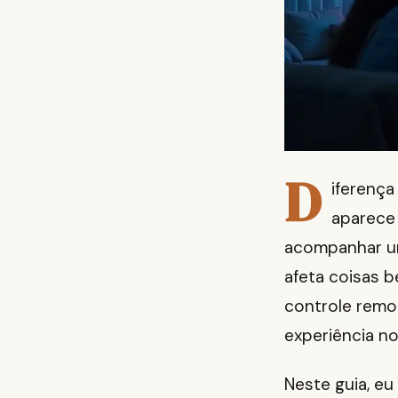
D
iferença
aparece 
acompanhar um
afeta coisas 
controle remo
experiência no
Neste guia, e