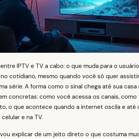
 entre IPTV e TV a cabo: o que muda para o usuário
no cotidiano, mesmo quando você só quer assisti
a série. A forma como o sinal chega até sua casa 
bem concretas: como você acessa os canais, como 
to, o que acontece quando a internet oscila e até
 celular e na TV.
u vou explicar de um jeito direto o que costuma m