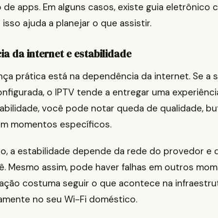
de apps. Em alguns casos, existe guia eletrônico 
isso ajuda a planejar o que assistir.
a da internet e estabilidade
nça prática está na dependência da internet. Se a 
nfigurada, o IPTV tende a entregar uma experiênci
abilidade, você pode notar queda de qualidade, bu
em momentos específicos.
o, a estabilidade depende da rede do provedor e d
ê. Mesmo assim, pode haver falhas em outros mom
lação costuma seguir o que acontece na infraestru
amente no seu Wi-Fi doméstico.