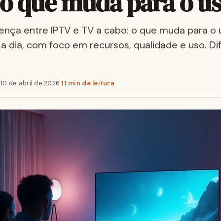
 o que muda para o u
ença entre IPTV e TV a cabo: o que muda para o 
a a dia, com foco em recursos, qualidade e uso. D
·
10 de abril de 2026
·
11 min de leitura