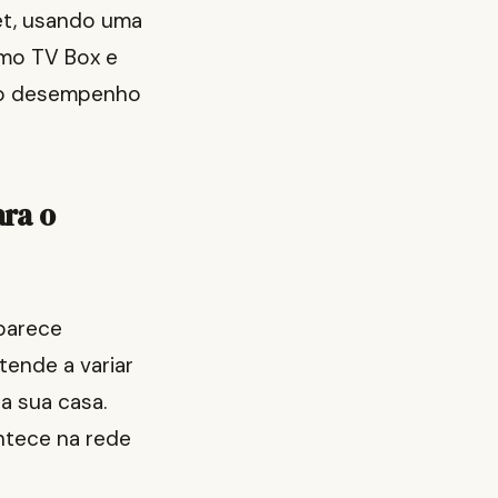
et, usando uma
omo TV Box e
 do desempenho
ara o
aparece
tende a variar
a sua casa.
ntece na rede