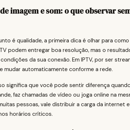
 de imagem e som: o que observar se
to é qualidade, a primeira dica é olhar para como 
TV podem entregar boa resolução, mas o resultado 
condições da sua conexão. Em IPTV, por ser stream
e mudar automaticamente conforme a rede.
isso significa que você pode sentir diferença quand
ande, faz chamadas de vídeo ou joga online na me
itas pessoas, vale distribuir a carga da internet e
os horários críticos.