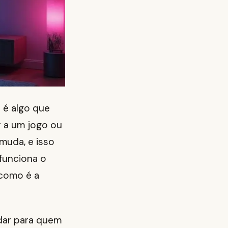
 é algo que
r a um jogo ou
muda, e isso
funciona o
 como é a
udar para quem