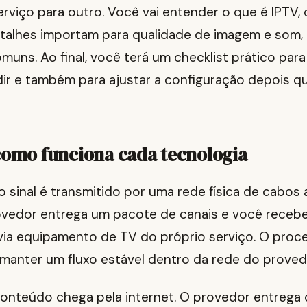
rviço para outro. Você vai entender o que é IPTV, 
etalhes importam para qualidade de imagem e som,
muns. Ao final, você terá um checklist prático par
dir e também para ajustar a configuração depois 
como funciona cada tecnologia
o sinal é transmitido por uma rede física de cabos 
rovedor entrega um pacote de canais e você recebe
ia equipamento de TV do próprio serviço. O proc
manter um fluxo estável dentro da rede do proved
conteúdo chega pela internet. O provedor entrega 