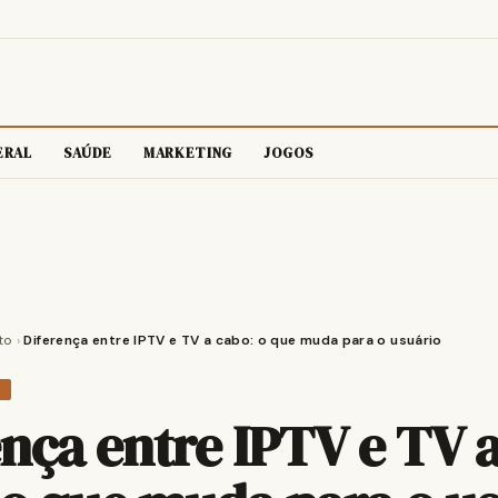
ERAL
SAÚDE
MARKETING
JOGOS
to
›
Diferença entre IPTV e TV a cabo: o que muda para o usuário
O
ença entre IPTV e TV 