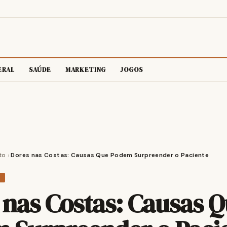
ERAL
SAÚDE
MARKETING
JOGOS
to
›
Dores nas Costas: Causas Que Podem Surpreender o Paciente
O
 nas Costas: Causas 