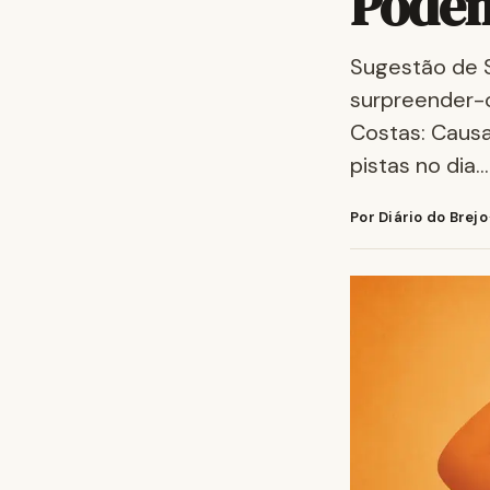
Podem
Sugestão de 
surpreender-o
Costas: Causa
pistas no dia…
Por Diário do Brejo