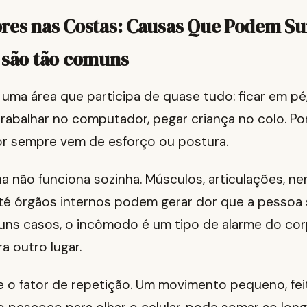
ores nas Costas: Causas Que Podem S
 são tão comuns
uma área que participa de quase tudo: ficar em pé,
, trabalhar no computador, pegar criança no colo. Por 
or sempre vem de esforço ou postura.
a não funciona sozinha. Músculos, articulações, ne
até órgãos internos podem gerar dor que a pessoa
guns casos, o incômodo é um tipo de alarme do co
a outro lugar.
 o fator de repetição. Um movimento pequeno, feit