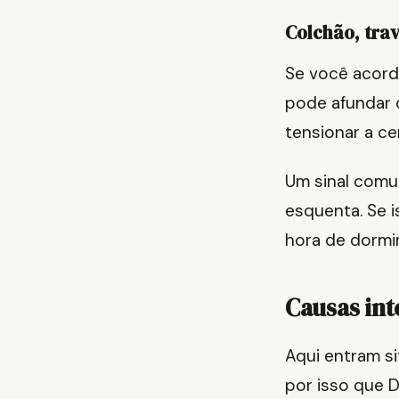
Colchão, tra
Se você acord
pode afundar o
tensionar a cer
Um sinal comu
esquenta. Se i
hora de dormir
Causas int
Aqui entram s
por isso que 