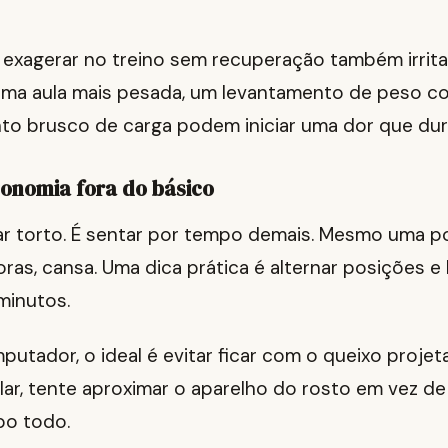
, exagerar no treino sem recuperação também irrit
 Uma aula mais pesada, um levantamento de peso c
to brusco de carga podem iniciar uma dor que dura
gonomia fora do básico
ar torto. É sentar por tempo demais. Mesmo uma p
ras, cansa. Uma dica prática é alternar posições e 
minutos.
putador, o ideal é evitar ficar com o queixo proje
ular, tente aproximar o aparelho do rosto em vez de
po todo.