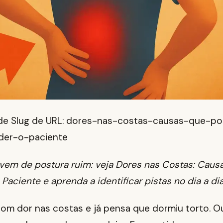
de Slug de URL: dores-nas-costas-causas-que-p
der-o-paciente
vem de postura ruim: veja Dores nas Costas: Cau
Paciente e aprenda a identificar pistas no dia a dia
om dor nas costas e já pensa que dormiu torto. Ou