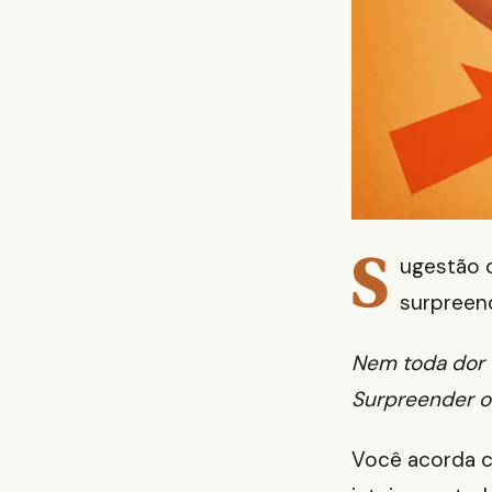
S
ugestão 
surpreen
Nem toda dor 
Surpreender o 
Você acorda c