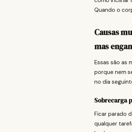
como inclinar 
Quando o corp
Causas mu
mas enga
Essas são as 
porque nem se
no dia seguint
Sobrecarga p
Ficar parado d
qualquer taref