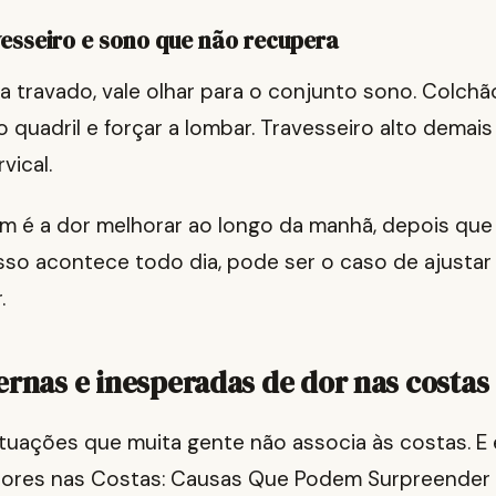
vesseiro e sono que não recupera
a travado, vale olhar para o conjunto sono. Colch
 quadril e forçar a lombar. Travesseiro alto demai
vical.
m é a dor melhorar ao longo da manhã, depois que
sso acontece todo dia, pode ser o caso de ajustar
.
ernas e inesperadas de dor nas costas
ituações que muita gente não associa às costas. E
Dores nas Costas: Causas Que Podem Surpreender 