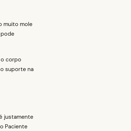
ão muito mole
s pode
 o corpo
 o suporte na
 é justamente
o Paciente