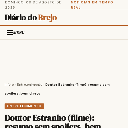
DOMINGO, 09 DE AGOSTO DE
NOTICIAS EM TEMPO
2026
REAL
Diário do
Brejo
MENU
Início
›
Entretenimento
›
Doutor Estranho (filme): resumo sem
spoilers, bem direto
ENTRETENIMENTO
Doutor Estranho (filme):
resumo sem spoilers, bem