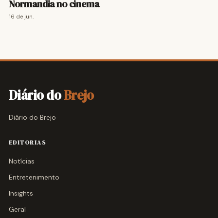
Normandia no cinema
16 de jun.
Diário do
Brejo
Diário do Brejo
EDITORIAS
Notícias
Entretenimento
Insights
Geral