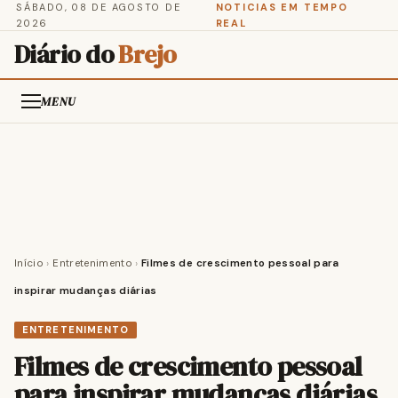
SÁBADO, 08 DE AGOSTO DE
NOTICIAS EM TEMPO
2026
REAL
Diário do
Brejo
MENU
Início
›
Entretenimento
›
Filmes de crescimento pessoal para
inspirar mudanças diárias
ENTRETENIMENTO
Filmes de crescimento pessoal
para inspirar mudanças diárias