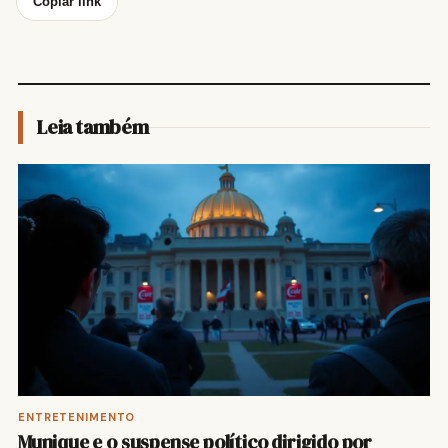
Copiar link
Leia também
ENTRETENIMENTO
Munique e o suspense político dirigido por