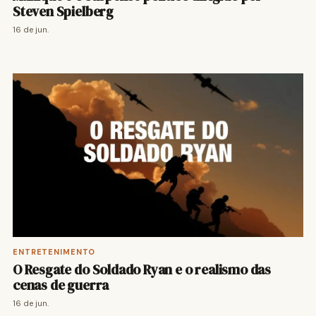
Steven Spielberg
16 de jun.
ENTRETENIMENTO
O Resgate do Soldado Ryan e o realismo das
cenas de guerra
16 de jun.