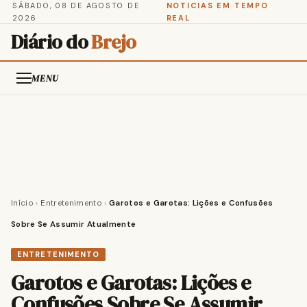
SÁBADO, 08 DE AGOSTO DE
NOTICIAS EM TEMPO
2026
REAL
Diário do
Brejo
MENU
Início
›
Entretenimento
›
Garotos e Garotas: Lições e Confusões
Sobre Se Assumir Atualmente
ENTRETENIMENTO
Garotos e Garotas: Lições e
Confusões Sobre Se Assumir