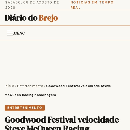
SÁBADO, 08 DE AGOSTO DE
NOTICIAS EM TEMPO
2026
REAL
Diário do
Brejo
MENU
Início
›
Entretenimento
›
Goodwood Festival velocidade Steve
McQueen Racing homenagem
ENTRETENIMENTO
Goodwood Festival velocidade
Steve McQueen Racing