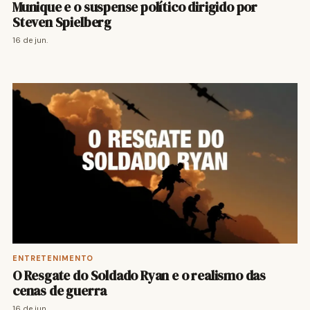
Munique e o suspense político dirigido por
Steven Spielberg
16 de jun.
ENTRETENIMENTO
O Resgate do Soldado Ryan e o realismo das
cenas de guerra
16 de jun.