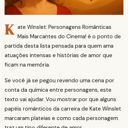
K
ate Winslet: Personagens Românticas
Mais Marcantes do Cinema! é o ponto de
partida desta lista pensada para quem ama
atuações intensas e histórias de amor que
ficam na memória.
Se você já se pegou revendo uma cena por
conta da química entre personagens, este
texto vai ajudar. Vou mostrar por que alguns
papéis românticos da carreira de Kate Winslet
marcaram plateias e como cada personagem
traz um tipo diferente de amor.