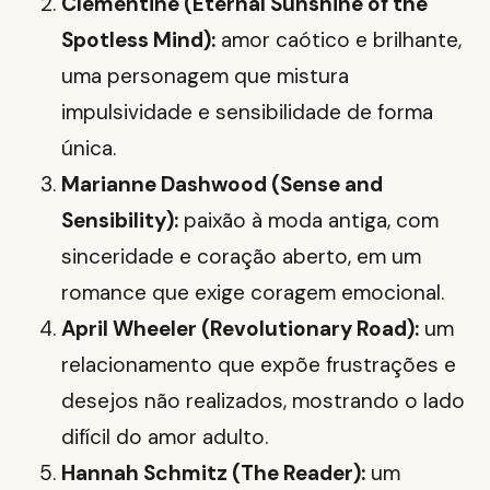
Clementine (Eternal Sunshine of the
Spotless Mind):
amor caótico e brilhante,
uma personagem que mistura
impulsividade e sensibilidade de forma
única.
Marianne Dashwood (Sense and
Sensibility):
paixão à moda antiga, com
sinceridade e coração aberto, em um
romance que exige coragem emocional.
April Wheeler (Revolutionary Road):
um
relacionamento que expõe frustrações e
desejos não realizados, mostrando o lado
difícil do amor adulto.
Hannah Schmitz (The Reader):
um