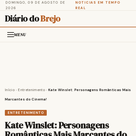
DOMINGO, 09 DE AGOSTO DE
NOTICIAS EM TEMPO
2026
REAL
Diário do
Brejo
MENU
Início
›
Entretenimento
›
Kate Winslet: Personagens Românticas Mais
Marcantes do Cinema!
ENTRETENIMENTO
Kate Winslet: Personagens
Românticas Mais Marcantes do