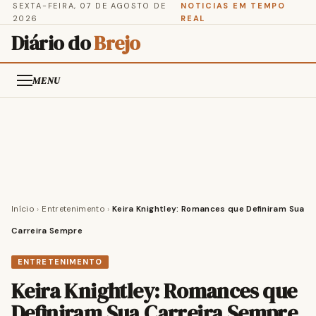
SEXTA-FEIRA, 07 DE AGOSTO DE
NOTICIAS EM TEMPO
2026
REAL
Diário do
Brejo
MENU
Início
›
Entretenimento
›
Keira Knightley: Romances que Definiram Sua
Carreira Sempre
ENTRETENIMENTO
Keira Knightley: Romances que
Definiram Sua Carreira Sempre