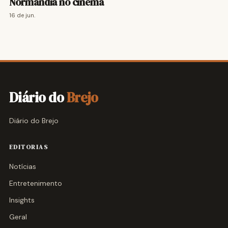
Normandia no cinema
16 de jun.
Diário do
Brejo
Diário do Brejo
EDITORIAS
Notícias
Entretenimento
Insights
Geral