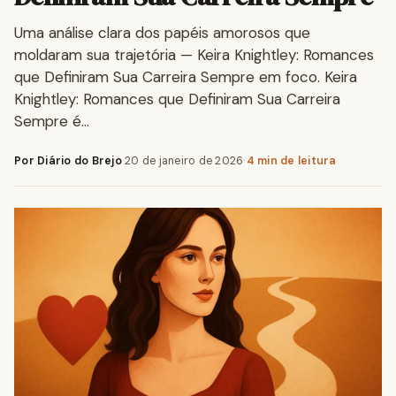
Uma análise clara dos papéis amorosos que
moldaram sua trajetória — Keira Knightley: Romances
que Definiram Sua Carreira Sempre em foco. Keira
Knightley: Romances que Definiram Sua Carreira
Sempre é…
Por Diário do Brejo
·
20 de janeiro de 2026
·
4 min de leitura