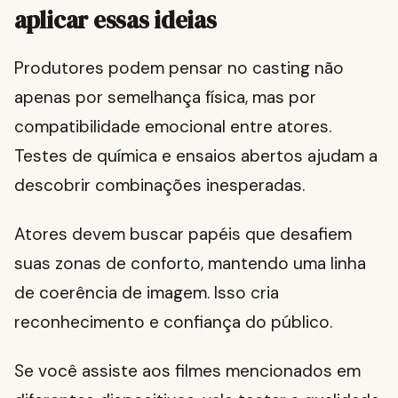
aplicar essas ideias
Produtores podem pensar no casting não
apenas por semelhança física, mas por
compatibilidade emocional entre atores.
Testes de química e ensaios abertos ajudam a
descobrir combinações inesperadas.
Atores devem buscar papéis que desafiem
suas zonas de conforto, mantendo uma linha
de coerência de imagem. Isso cria
reconhecimento e confiança do público.
Se você assiste aos filmes mencionados em