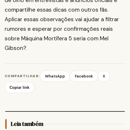
de olho em entrevistas e anúncios oficiais e
compartilhe essas dicas com outros fãs.
Aplicar essas observações vai ajudar a filtrar
rumores e esperar por confirmações reais
sobre Máquina Mortífera 5 seria com Mel
Gibson?.
COMPARTILHAR:
WhatsApp
Facebook
X
Copiar link
Leia também