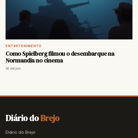
ENTRETENIMENTO
Como Spielberg filmou o desembarque na
Normandia no cinema
16 de jun.
Diário do
Brejo
Diário do Brejo