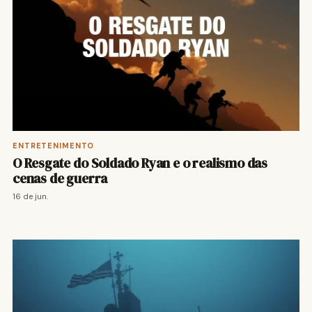
ENTRETENIMENTO
O Resgate do Soldado Ryan e o realismo das
cenas de guerra
16 de jun.