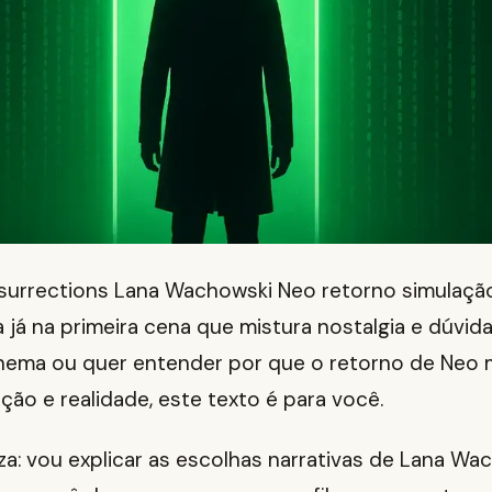
esurrections Lana Wachowski Neo retorno simulaçã
já na primeira cena que mistura nostalgia e dúvida
nema ou quer entender por que o retorno de Neo
ação e realidade, este texto é para você.
a: vou explicar as escolhas narrativas de Lana Wac