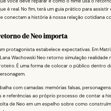
 que você deve reparar e como o filme usa o retorn
ue é real. No fim, terá um guia prático para assisti
e conectam a história à nossa relação cotidiana c
retorno de Neo importa
um protagonista estabelece expectativas. Em Matri
 Lana Wachowski Neo retorno simulação realidade 
roteiro. É uma forma de colocar o público dentro
personagem.
balha com camadas: memórias falsas, personagen
 e referências ao próprio processo de contar a hist
volta de Neo em um espelho sobre como construí