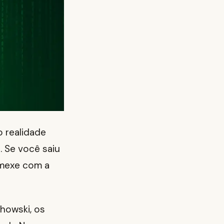
o realidade
. Se você saiu
 mexe com a
howski, os