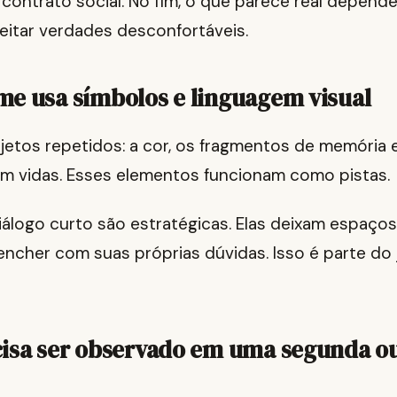
ontrato social. No fim, o que parece real depende
eitar verdades desconfortáveis.
me usa símbolos e linguagem visual
jetos repetidos: a cor, os fragmentos de memória 
zam vidas. Esses elementos funcionam como pistas.
iálogo curto são estratégicas. Elas deixam espaço
encher com suas próprias dúvidas. Isso é parte do
isa ser observado em uma segunda ou