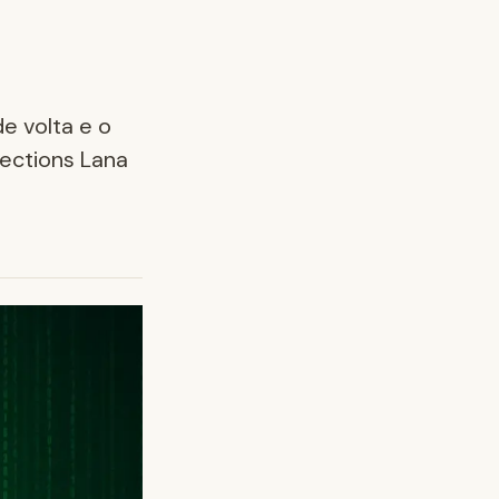
e volta e o
rections Lana