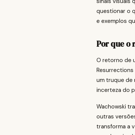
sinais visuais
questionar o q
e exemplos qu
Por que o 
O retorno de 
Resurrections
um truque de 
incerteza do 
Wachowski tra
outras versões
transforma a 