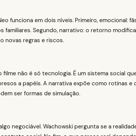
eo funciona em dois níveis. Primeiro, emocional: 
s familiares. Segundo, narrativo: o retorno modific
do novas regras e riscos.
 filme não é só tecnologia. É um sistema social q
resos a papéis. A narrativa expõe como rotinas e 
dem ser formas de simulação.
 algo negociável. Wachowski pergunta se a realidade