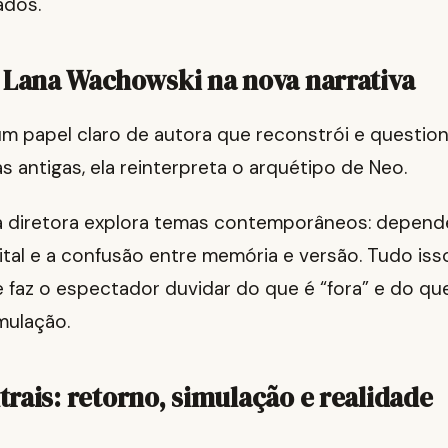
ados.
 Lana Wachowski na nova narrativa
m papel claro de autora que reconstrói e question
as antigas, ela reinterpreta o arquétipo de Neo.
 a diretora explora temas contemporâneos: dependê
ital e a confusão entre memória e versão. Tudo is
 faz o espectador duvidar do que é “fora” e do qu
mulação.
rais: retorno, simulação e realidade