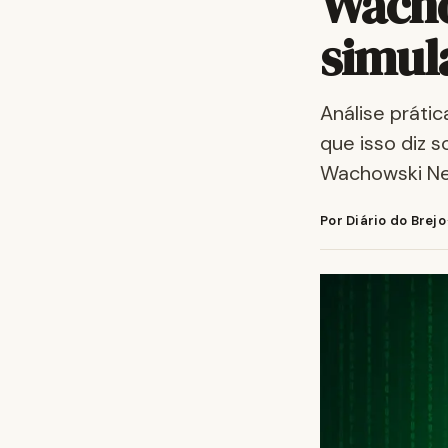
Wacho
simul
Análise práti
que isso diz s
Wachowski Ne
Por Diário do Brejo