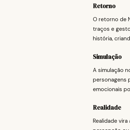
Retorno
O retorno de N
traços e gesto
história, crian
Simulação
A simulação no
personagens p
emocionais po
Realidade
Realidade vira