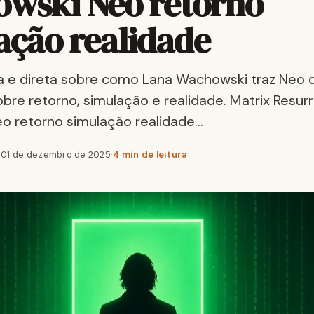
wski Neo retorno
ação realidade
ca e direta sobre como Lana Wachowski traz Neo d
obre retorno, simulação e realidade. Matrix Resur
o retorno simulação realidade…
·
01 de dezembro de 2025
·
4 min de leitura