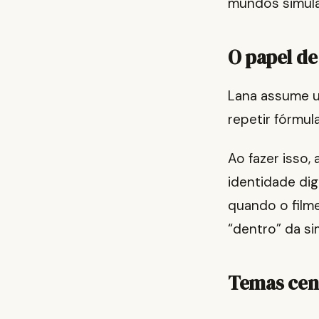
mundos simul
O papel de
Lana assume u
repetir fórmul
Ao fazer isso,
identidade dig
quando o filme
“dentro” da si
Temas cent