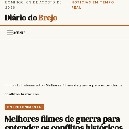
DOMINGO, 09 DE AGOSTO DE
NOTICIAS EM TEMPO
2026
REAL
Diário do
Brejo
MENU
Início
›
Entretenimento
›
Melhores filmes de guerra para entender os
conflitos históricos
ENTRETENIMENTO
Melhores filmes de guerra para
entender os conflitos históricos