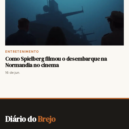
ENTRETENIMENTO
Como Spielberg filmou o desembarque na
Normandia no cinema
16 de jun.
Diário do
Brejo