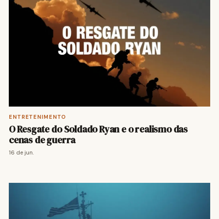
ENTRETENIMENTO
O Resgate do Soldado Ryan e o realismo das
cenas de guerra
16 de jun.