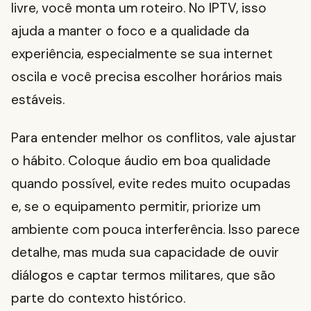
livre, você monta um roteiro. No IPTV, isso
ajuda a manter o foco e a qualidade da
experiência, especialmente se sua internet
oscila e você precisa escolher horários mais
estáveis.
Para entender melhor os conflitos, vale ajustar
o hábito. Coloque áudio em boa qualidade
quando possível, evite redes muito ocupadas
e, se o equipamento permitir, priorize um
ambiente com pouca interferência. Isso parece
detalhe, mas muda sua capacidade de ouvir
diálogos e captar termos militares, que são
parte do contexto histórico.