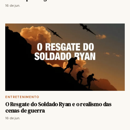
16 de jun.
ENTRETENIMENTO
O Resgate do Soldado Ryan e o realismo das
cenas de guerra
16 de jun.