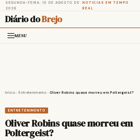
SEGUNDA-FEIRA, 10 DE AGOSTO DE
NOTICIAS EM TEMPO
2026
REAL
Diário do
Brejo
MENU
Início
›
Entretenimento
›
Oliver Robins quase morreu em Poltergeist?
ENTRETENIMENTO
Oliver Robins quase morreu em
Poltergeist?