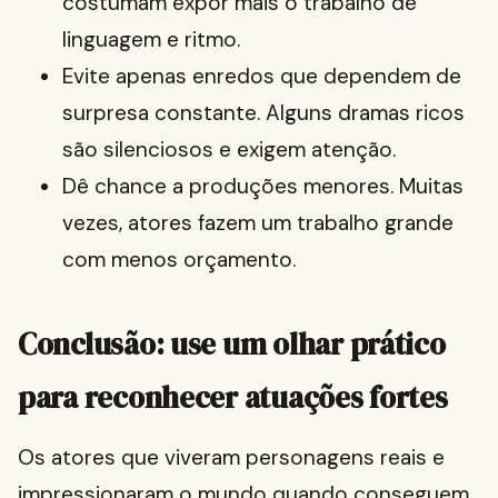
costumam expor mais o trabalho de
linguagem e ritmo.
Evite apenas enredos que dependem de
surpresa constante. Alguns dramas ricos
são silenciosos e exigem atenção.
Dê chance a produções menores. Muitas
vezes, atores fazem um trabalho grande
com menos orçamento.
Conclusão: use um olhar prático
para reconhecer atuações fortes
Os atores que viveram personagens reais e
impressionaram o mundo quando conseguem