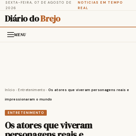
SEXTA-FEIRA, 07 DE AGOSTO DE
NOTICIAS EM TEMPO
2026
REAL
Diário do
Brejo
MENU
Início
›
Entretenimento
›
Os atores que viveram personagens reais e
impressionaram o mundo
ENTRETENIMENTO
Os atores que viveram
personagens reais e