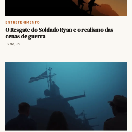
ENTRETENIMENTO
O Resgate do Soldado Ryan e o realismo das
cenas de guerra
16 de jun.