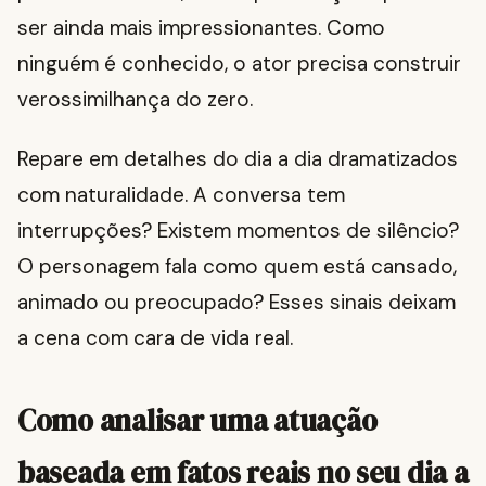
ser ainda mais impressionantes. Como
ninguém é conhecido, o ator precisa construir
verossimilhança do zero.
Repare em detalhes do dia a dia dramatizados
com naturalidade. A conversa tem
interrupções? Existem momentos de silêncio?
O personagem fala como quem está cansado,
animado ou preocupado? Esses sinais deixam
a cena com cara de vida real.
Como analisar uma atuação
baseada em fatos reais no seu dia a