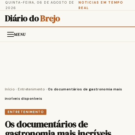
QUINTA-FEIRA, 06 DE AGOSTO DE
NOTICIAS EM TEMPO
2026
REAL
Diário do
Brejo
MENU
Início
›
Entretenimento
›
Os documentários de gastronomia mais
incríveis disponíveis
ENTRETENIMENTO
Os documentários de
gastronomia mais incríveis