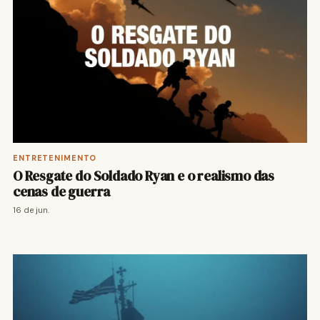
ENTRETENIMENTO
O Resgate do Soldado Ryan e o realismo das
cenas de guerra
16 de jun.