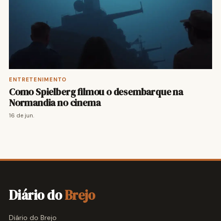
ENTRETENIMENTO
Como Spielberg filmou o desembarque na
Normandia no cinema
16 de jun.
Diário do
Brejo
Diário do Brejo