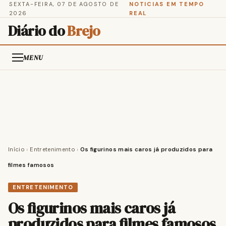
SEXTA-FEIRA, 07 DE AGOSTO DE
NOTICIAS EM TEMPO
2026
REAL
Diário do
Brejo
MENU
Início
›
Entretenimento
›
Os figurinos mais caros já produzidos para
filmes famosos
ENTRETENIMENTO
Os figurinos mais caros já
produzidos para filmes famosos