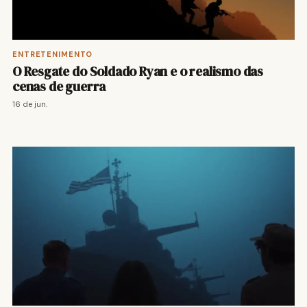
ENTRETENIMENTO
O Resgate do Soldado Ryan e o realismo das
cenas de guerra
16 de jun.