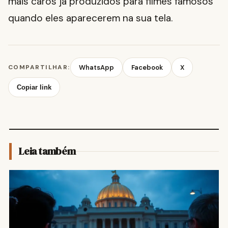
mais caros já produzidos para filmes famosos
quando eles aparecerem na sua tela.
COMPARTILHAR:
WhatsApp
Facebook
X
Copiar link
Leia também