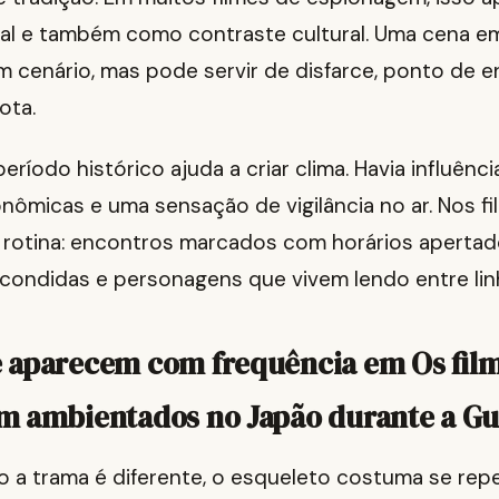
ual e também como contraste cultural. Uma cena 
m cenário, mas pode servir de disfarce, ponto de 
ota.
eríodo histórico ajuda a criar clima. Havia influênci
ômicas e uma sensação de vigilância no ar. Nos fi
a rotina: encontros marcados com horários apertad
ondidas e personagens que vivem lendo entre lin
 aparecem com frequência em Os film
m ambientados no Japão durante a Gu
a trama é diferente, o esqueleto costuma se repet