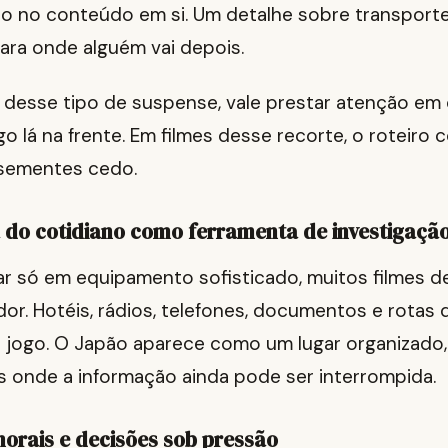
ão no conteúdo em si. Um detalhe sobre transporte
ara onde alguém vai depois.
 desse tipo de suspense, vale prestar atenção em
go lá na frente. Em filmes desse recorte, o roteiro
 sementes cedo.
a do cotidiano como ferramenta de investigaçã
ar só em equipamento sofisticado, muitos filmes 
edor. Hotéis, rádios, telefones, documentos e rotas
o jogo. O Japão aparece como um lugar organizado
s onde a informação ainda pode ser interrompida.
morais e decisões sob pressão