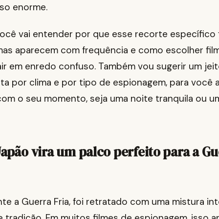
so enorme.
você vai entender por que esse recorte específico
mas aparecem com frequência e como escolher fil
air em enredo confuso. Também vou sugerir um jeit
ta por clima e por tipo de espionagem, para você 
om o seu momento, seja uma noite tranquila ou u
Japão vira um palco perfeito para a Gu
te a Guerra Fria, foi retratado com uma mistura in
 tradição. Em muitos filmes de espionagem, isso 