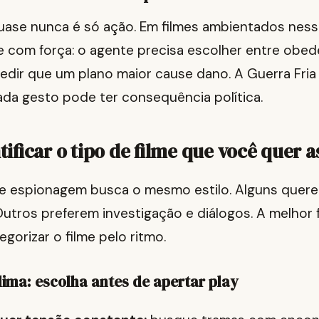
ase nunca é só ação. Em filmes ambientados ness
e com força: o agente precisa escolher entre obed
dir que um plano maior cause dano. A Guerra Fria 
ada gesto pode ter consequência política.
ificar o tipo de filme que você quer as
e espionagem busca o mesmo estilo. Alguns quer
Outros preferem investigação e diálogos. A melhor
egorizar o filme pelo ritmo.
lima: escolha antes de apertar play