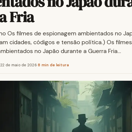
ntados no Japão dura
a Fria
o Os filmes de espionagem ambientados no Jap
sam cidades, códigos e tensão política.) Os filme
mbientados no Japão durante a Guerra Fria…
·
22 de maio de 2026
·
8 min de leitura