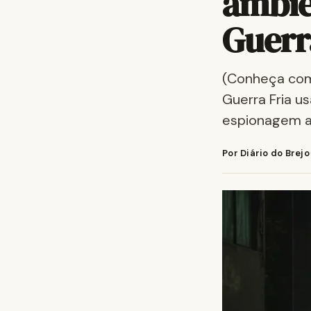
ambie
Guerr
(Conheça com
Guerra Fria u
espionagem a
Por Diário do Brejo