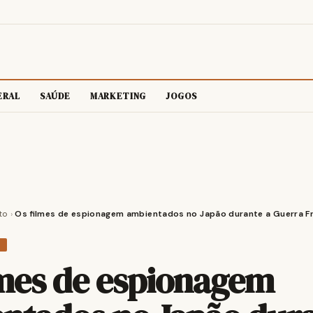
ERAL
SAÚDE
MARKETING
JOGOS
to
›
Os filmes de espionagem ambientados no Japão durante a Guerra Fr
O
lmes de espionagem