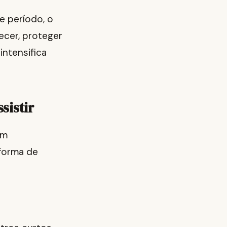
e período, o
ecer, proteger
intensifica
sistir
em
 forma de