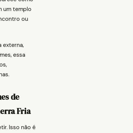
em um templo
encontro ou
a externa,
lmes, essa
os,
has.
es de
erra Fria
ir. Isso não é