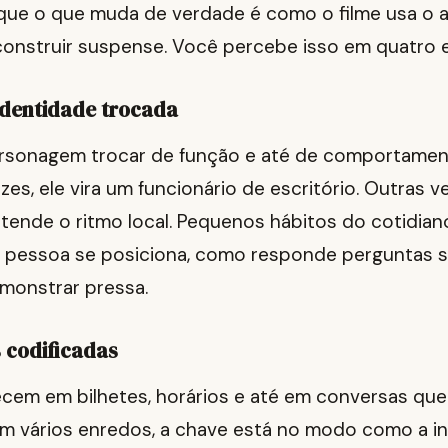
que o que muda de verdade é como o filme usa o 
construir suspense. Você percebe isso em quatro 
 identidade trocada
sonagem trocar de função e até de comportamen
zes, ele vira um funcionário de escritório. Outras ve
tende o ritmo local. Pequenos hábitos do cotidian
a pessoa se posiciona, como responde perguntas s
monstrar pressa.
 codificadas
cem em bilhetes, horários e até em conversas qu
Em vários enredos, a chave está no modo como a i