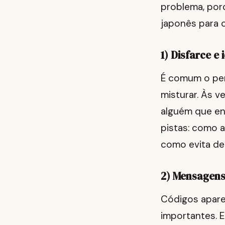
problema, por
japonês para 
1) Disfarce e
É comum o per
misturar. Às ve
alguém que en
pistas: como 
como evita de
2) Mensagens
Códigos apare
importantes. 