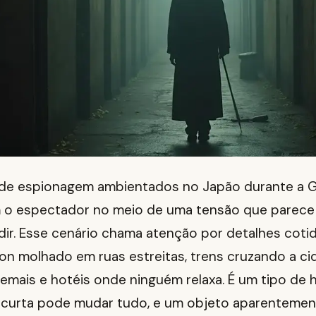
 de espionagem ambientados no Japão durante a G
 o espectador no meio de uma tensão que parece
dir. Esse cenário chama atenção por detalhes coti
eon molhado em ruas estreitas, trens cruzando a c
emais e hotéis onde ninguém relaxa. É um tipo de 
curta pode mudar tudo, e um objeto aparentemen