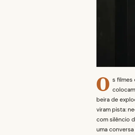
O
s filmes
colocam
beira de explo
viram pista: n
com silêncio d
uma conversa 