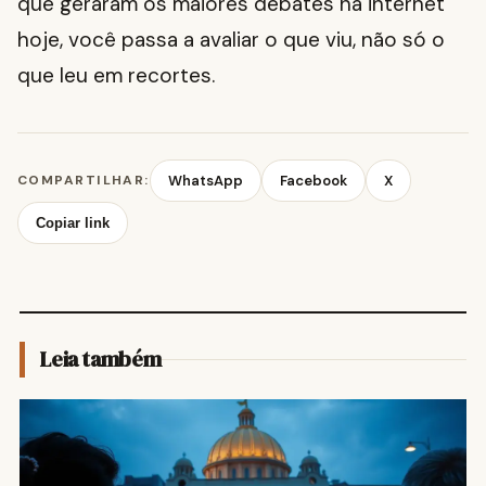
que geraram os maiores debates na internet
hoje, você passa a avaliar o que viu, não só o
que leu em recortes.
COMPARTILHAR:
WhatsApp
Facebook
X
Copiar link
Leia também