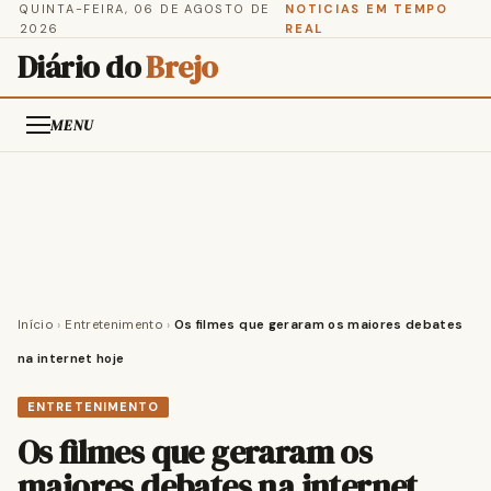
QUINTA-FEIRA, 06 DE AGOSTO DE
NOTICIAS EM TEMPO
2026
REAL
Diário do
Brejo
MENU
Início
›
Entretenimento
›
Os filmes que geraram os maiores debates
na internet hoje
ENTRETENIMENTO
Os filmes que geraram os
maiores debates na internet