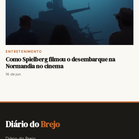
ENTRETENIMENTO
Como Spielberg filmou o desembarque na
Normandia no cinema
16 de jun.
Diário do
Brejo
Diário do Brejo