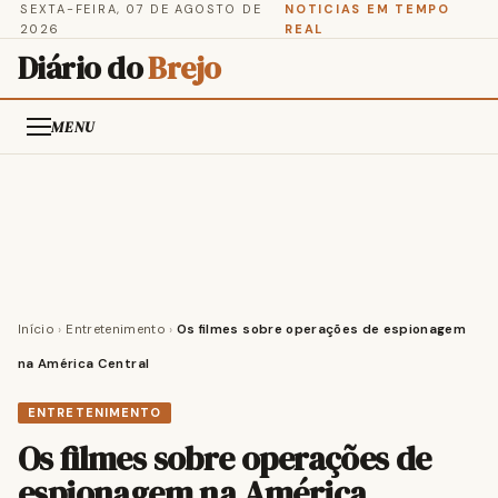
SEXTA-FEIRA, 07 DE AGOSTO DE
NOTICIAS EM TEMPO
2026
REAL
Diário do
Brejo
MENU
Início
›
Entretenimento
›
Os filmes sobre operações de espionagem
na América Central
ENTRETENIMENTO
Os filmes sobre operações de
espionagem na América