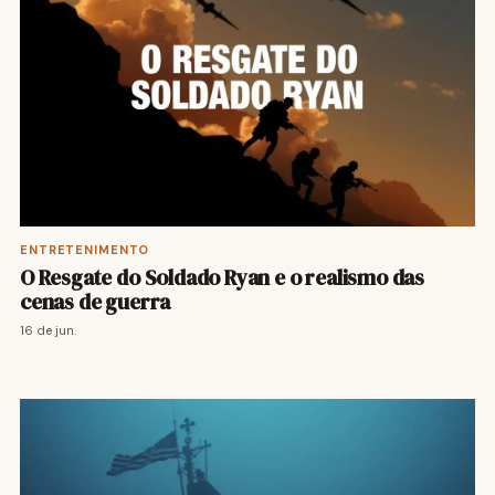
ENTRETENIMENTO
O Resgate do Soldado Ryan e o realismo das
cenas de guerra
16 de jun.