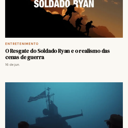
ENTRETENIMENTO
O Resgate do Soldado Ryan e o realismo das
cenas de guerra
16 de jun.