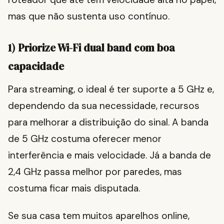
mas que não sustenta uso contínuo.
1) Priorize Wi-Fi dual band com boa
capacidade
Para streaming, o ideal é ter suporte a 5 GHz e,
dependendo da sua necessidade, recursos
para melhorar a distribuição do sinal. A banda
de 5 GHz costuma oferecer menor
interferência e mais velocidade. Já a banda de
2,4 GHz passa melhor por paredes, mas
costuma ficar mais disputada.
Se sua casa tem muitos aparelhos online,