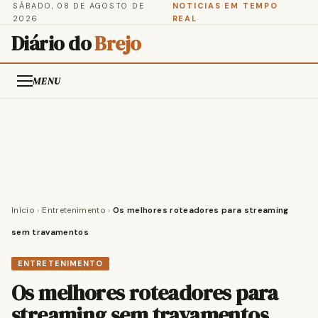
SÁBADO, 08 DE AGOSTO DE
NOTICIAS EM TEMPO
2026
REAL
Diário do
Brejo
MENU
Início
›
Entretenimento
›
Os melhores roteadores para streaming
sem travamentos
ENTRETENIMENTO
Os melhores roteadores para
streaming sem travamentos