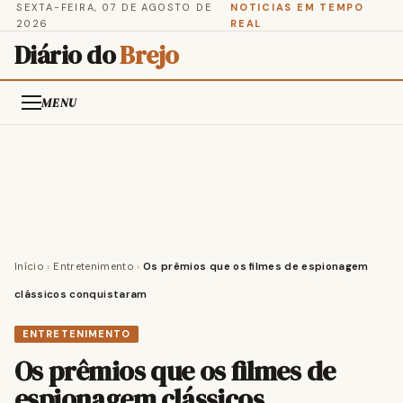
SEXTA-FEIRA, 07 DE AGOSTO DE
NOTICIAS EM TEMPO
2026
REAL
Diário do
Brejo
MENU
Início
›
Entretenimento
›
Os prêmios que os filmes de espionagem
clássicos conquistaram
ENTRETENIMENTO
Os prêmios que os filmes de
espionagem clássicos