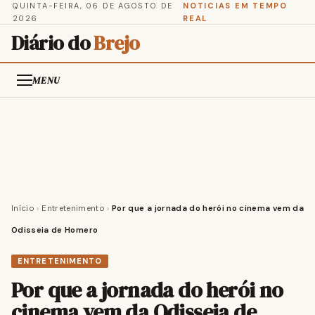
QUINTA-FEIRA, 06 DE AGOSTO DE
NOTICIAS EM TEMPO
2026
REAL
Diário do
Brejo
MENU
Início
›
Entretenimento
›
Por que a jornada do herói no cinema vem da
Odisseia de Homero
ENTRETENIMENTO
Por que a jornada do herói no
cinema vem da Odisseia de