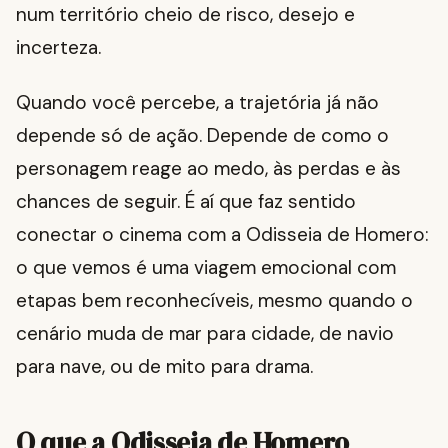
num território cheio de risco, desejo e
incerteza.
Quando você percebe, a trajetória já não
depende só de ação. Depende de como o
personagem reage ao medo, às perdas e às
chances de seguir. É aí que faz sentido
conectar o cinema com a Odisseia de Homero:
o que vemos é uma viagem emocional com
etapas bem reconhecíveis, mesmo quando o
cenário muda de mar para cidade, de navio
para nave, ou de mito para drama.
O que a Odisseia de Homero