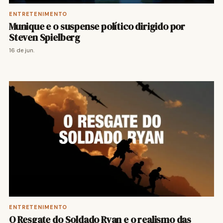
ENTRETENIMENTO
Munique e o suspense político dirigido por
Steven Spielberg
16 de jun.
ENTRETENIMENTO
O Resgate do Soldado Ryan e o realismo das