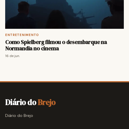
ENTRETENIMENTO
Como Spielberg filmou o desembarque na
Normandia no cinema
16 de jun.
Diário do
Brejo
Diário do Brejo