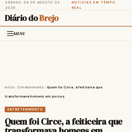
SÁBADO, 08 DE AGOSTO DE
NOTICIAS EM TEMPO
2026
REAL
Diário do
Brejo
MENU
Início
›
Entretenimento
›
Quem foi Circe, a feiticeira que
transformava homens em porcos
ENTRETENIMENTO
Quem foi Circe, a feiticeira que
transformava homens em