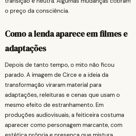
transição é neutra. Algumas mudanças cobram
o preço da consciência.
Como a lenda aparece em filmes e
adaptações
Depois de tanto tempo, o mito não ficou
parado. A imagem de Circe e a ideia da
transformação viraram material para
adaptações, releituras e cenas que usam o
mesmo efeito de estranhamento. Em
produções audiovisuais, a feiticeira costuma
aparecer como personagem marcante, com
estética própria e presença que mistura