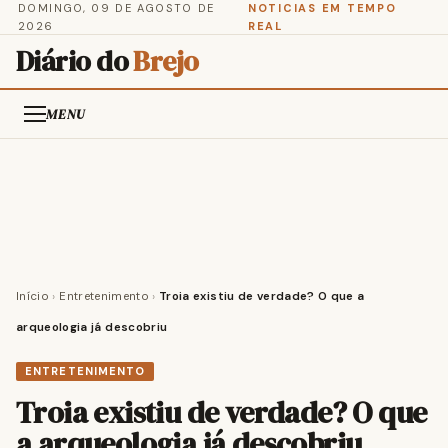
DOMINGO, 09 DE AGOSTO DE
NOTICIAS EM TEMPO
2026
REAL
Diário do
Brejo
MENU
Início
›
Entretenimento
›
Troia existiu de verdade? O que a
arqueologia já descobriu
ENTRETENIMENTO
Troia existiu de verdade? O que
a arqueologia já descobriu