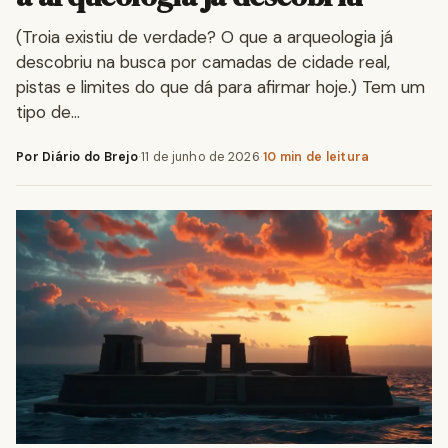
(Troia existiu de verdade? O que a arqueologia já
descobriu na busca por camadas de cidade real,
pistas e limites do que dá para afirmar hoje.) Tem um
tipo de…
Por Diário do Brejo
·
11 de junho de 2026
·
10 min de leitura