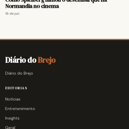
Normandia no cinema
16 de jun.
Diário do
Brejo
Diário do Brejo
EDITORIAS
Notícias
Entretenimento
Insights
Geral