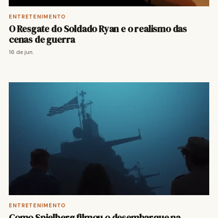
ENTRETENIMENTO
O Resgate do Soldado Ryan e o realismo das
cenas de guerra
16 de jun.
ENTRETENIMENTO
Como Spielberg filmou o desembarque na