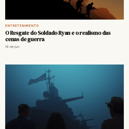
ENTRETENIMENTO
O Resgate do Soldado Ryan e o realismo das
cenas de guerra
16 de jun.