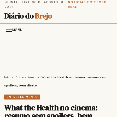
QUINTA-FEIRA, 06 DE AGOSTO DE
NOTICIAS EM TEMPO
2026
REAL
Diário do
Brejo
MENU
Início
›
Entretenimento
›
What the Health no cinema: resumo sem
spoilers, bem direto
ENTRETENIMENTO
What the Health no cinema:
resumo sem spoilers, bem