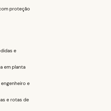
 com proteção
didas e
a em planta
 engenheiro e
as e rotas de