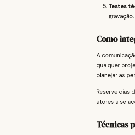
Testes té
gravação.
Como integ
A comunicação 
qualquer proj
planejar as p
Reserve dias 
atores a se ac
Técnicas p