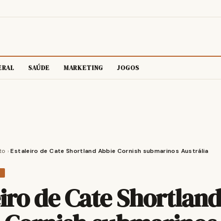
ERAL
SAÚDE
MARKETING
JOGOS
to
›
Estaleiro de Cate Shortland Abbie Cornish submarinos Austrália
O
eiro de Cate Shortlan