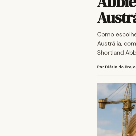
Abbie
Austr
Como escolher
Austrália, com
Shortland Abb
Por Diário do Brejo