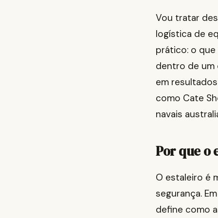
Vou tratar de
logística de e
prático: o que
dentro de um 
em resultados
como Cate Sho
navais australi
Por que o 
O estaleiro é 
segurança. Em
define como as