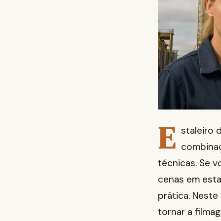
E
staleiro
combinaç
técnicas. Se 
cenas em esta
prática. Neste
tornar a filma