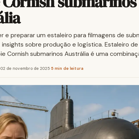
 Cornish submarinos
ália
 e preparar um estaleiro para filmagens de sub
 insights sobre produção e logística. Estaleiro d
ie Cornish submarinos Austrália é uma combina
·
02 de novembro de 2025
·
5 min de leitura