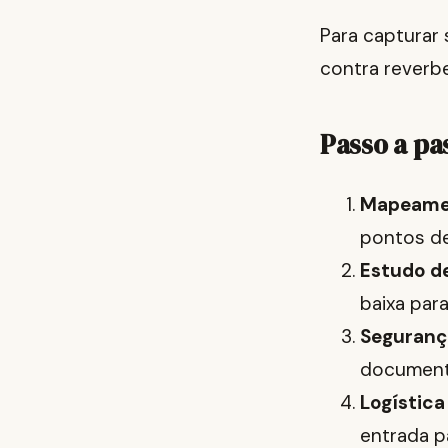
Para capturar
contra reverbe
Passo a pa
Mapeamen
pontos de
Estudo d
baixa par
Segurança
document
Logística
entrada p