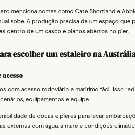
eto menciona nomes como Cate Shortland e Abbie
isual sobe. A produção precisa de um espaço que 
as dentro de um casco e planos abertos no píer.
para escolher um estaleiro na Austráli
e acesso
iros com acesso rodoviário e marítimo fácil. Isso r
 cenários, equipamentos e equipe.
onibilidade de docas e píeres para levar embarcaçõe
as externas com água, a maré e condições climáti