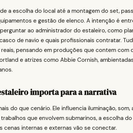
sde a escolha do local até a montagem do set, pas
quipamentos e gestão de elenco. A intenção é entr
 perguntar ao administrador do estaleiro, como pl
casco de navio e quais profissionais contratar. T
 reais, pensando em produções que contem com d
rtland e atrizes como Abbie Cornish, ambientada
anos.
estaleiro importa para a narrativa
mais do que cenário. Ele influencia iluminação, som,
 trabalhos que envolvem submarinos, a escolha do 
 cenas internas e externas vão se conectar.