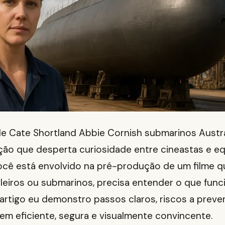
 de Cate Shortland Abbie Cornish submarinos Austr
ão que desperta curiosidade entre cineastas e e
você está envolvido na pré-produção de um filme q
leiros ou submarinos, precisa entender o que func
 artigo eu demonstro passos claros, riscos a prever
gem eficiente, segura e visualmente convincente.