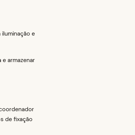
 iluminação e
a e armazenar
e coordenador
s de fixação