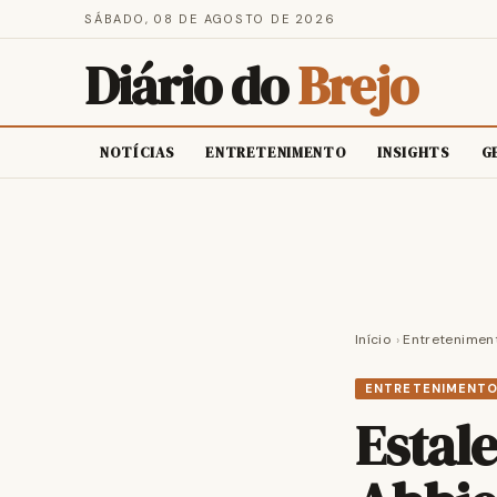
SÁBADO, 08 DE AGOSTO DE 2026
Diário do
Brejo
NOTÍCIAS
ENTRETENIMENTO
INSIGHTS
G
Início
›
Entretenimen
ENTRETENIMENT
Estal