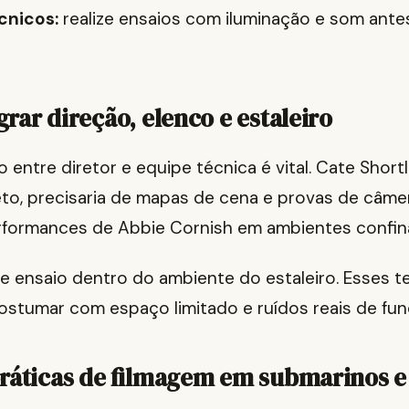
cnicos:
realize ensaios com iluminação e som ante
rar direção, elenco e estaleiro
entre diretor e equipe técnica é vital. Cate Short
eto, precisaria de mapas de cena e provas de câme
erformances de Abbie Cornish em ambientes confin
de ensaio dentro do ambiente do estaleiro. Esses 
ostumar com espaço limitado e ruídos reais de fun
ráticas de filmagem em submarinos e 