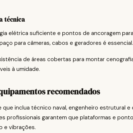
a técnica
ia elétrica suficiente e pontos de ancoragem para
paço para câmeras, cabos e geradores é essencial.
xistência de áreas cobertas para montar cenografi
íveis à umidade.
equipamentos recomendados
 que inclua técnico naval, engenheiro estrutural 
ses profissionais garantem que plataformas e ponto
 e vibrações.