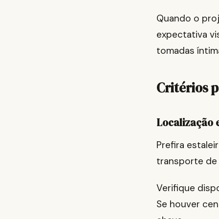
Quando o proj
expectativa v
tomadas íntim
Critérios 
Localização 
Prefira estale
transporte de
Verifique disp
Se houver cen