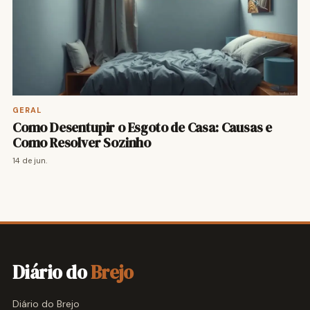
GERAL
Como Desentupir o Esgoto de Casa: Causas e
Como Resolver Sozinho
14 de jun.
Diário do
Brejo
Diário do Brejo