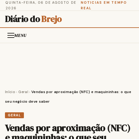
QUINTA-FEIRA, 06 DE AGOSTO DE
NOTICIAS EM TEMPO
2026
REAL
Diário do
Brejo
MENU
Início
›
Geral
›
Vendas por aproximação (NFC) e maquininhas: o que
seu negócio deve saber
GERAL
Vendas por aproximação (NFC)
e maquininhas: o que seu