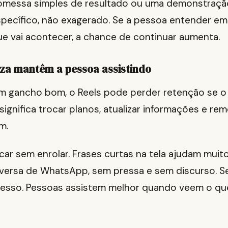
romessa simples de resultado ou uma demonstração
specífico, não exagerado. Se a pessoa entender em
e vai acontecer, a chance de continuar aumenta.
eza mantêm a pessoa assistindo
gancho bom, o Reels pode perder retenção se o v
significa trocar planos, atualizar informações e re
m.
icar sem enrolar. Frases curtas na tela ajudam muito.
versa de WhatsApp, sem pressa e sem discurso. S
esso. Pessoas assistem melhor quando veem o qu