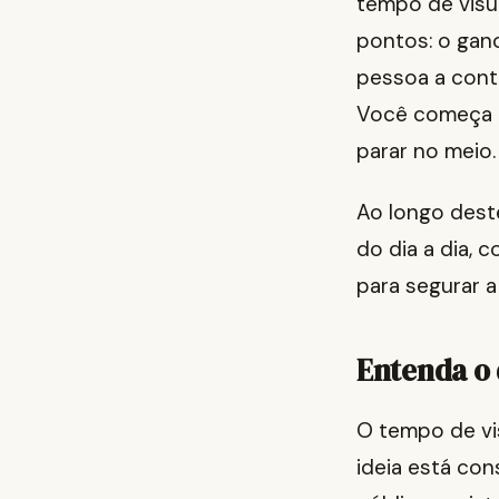
tempo de visu
pontos: o ganc
pessoa a cont
Você começa b
parar no meio.
Ao longo deste
do dia a dia,
para segurar a
Entenda o 
O tempo de vi
ideia está co