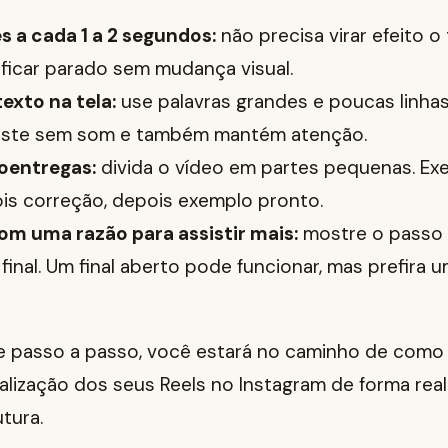
s a cada 1 a 2 segundos:
não precisa virar efeito 
 ficar parado sem mudança visual.
exto na tela:
use palavras grandes e poucas linhas
iste sem som e também mantém atenção.
oentregas:
divida o vídeo em partes pequenas. Exe
ois correção, depois exemplo pronto.
com uma razão para assistir mais:
mostre o passo 
 final. Um final aberto pode funcionar, mas prefira
se passo a passo, você estará no caminho de como
lização dos seus Reels no Instagram de forma reali
utura.