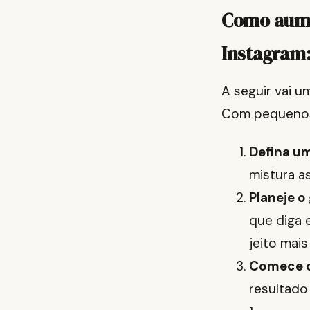
Como aumen
Instagram:
A seguir vai u
Com pequenos 
Defina um
mistura a
Planeje o
que diga 
jeito mais
Comece 
resultado