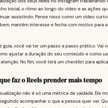
alização dos seus Reels no Instagram trabalhando 
ho inicial, o ritmo ao longo do vídeo e as ações q
inuar assistindo. Pense nisso como um vídeo curto
em, mantém interesse e fecha com motivo para a
 guia, você vai ter um passo a passo prático. Vai 
 como ajustar a duração do seu conteúdo e como us
 atenção. No fim, você terá um checklist para aplica
que faz o Reels prender mais tempo
sualização não é só uma métrica de vaidade. Ele m
nseguindo acompanhar o que a pessoa quer ver. Q