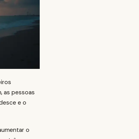
eiros
, as pessoas
 desce e o
 aumentar o