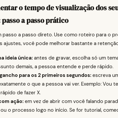
tar o tempo de visualização dos seu
 passo a passo prático
m passo a passo direto. Use como roteiro para o pr
ajustes, você pode melhorar bastante a retenção
a ideia única:
antes de gravar, escolha só um tema
ssunto demais, a pessoa entende e perde rápido.
 gancho para os 2 primeiros segundos:
escreva um
exatamente o que a pessoa vai ver. Exemplo: Vou t
 rápido de fazer X.
com ação:
em vez de abrir com você falando parad
 ou o processo logo no início. Se for tutorial, com