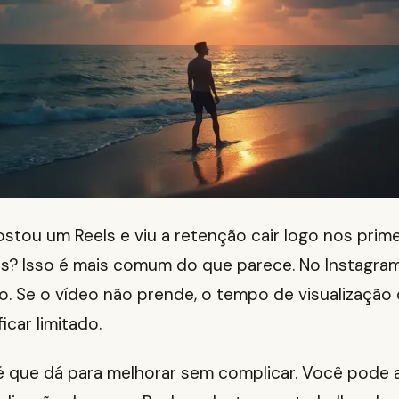
ostou um Reels e viu a retenção cair logo nos prim
? Isso é mais comum do que parece. No Instagram
o. Se o vídeo não prende, o tempo de visualização
icar limitado.
 é que dá para melhorar sem complicar. Você pode