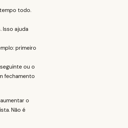
o tempo todo.
. Isso ajuda
mplo: primeiro
seguinte ou o
 um fechamento
 aumentar o
sta. Não é