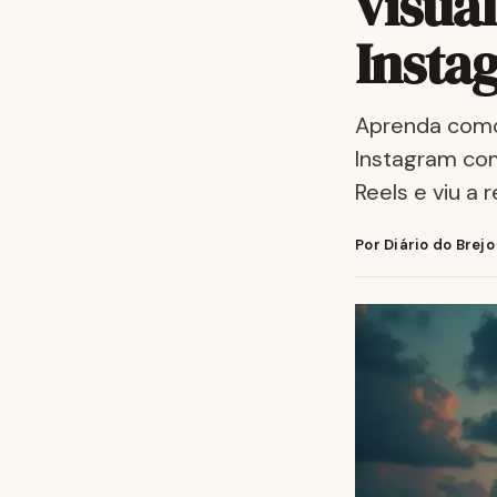
visual
Insta
Aprenda como
Instagram com
Reels e viu a 
Por Diário do Brejo