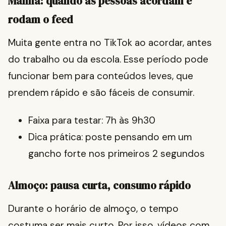
Manhã: quando as pessoas acordam e
rodam o feed
Muita gente entra no TikTok ao acordar, antes
do trabalho ou da escola. Esse período pode
funcionar bem para conteúdos leves, que
prendem rápido e são fáceis de consumir.
Faixa para testar: 7h às 9h30
Dica prática: poste pensando em um
gancho forte nos primeiros 2 segundos
Almoço: pausa curta, consumo rápido
Durante o horário de almoço, o tempo
costuma ser mais curto. Por isso, vídeos com