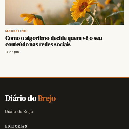
MARKETING
Como o algoritmo decide quem vê o seu
conteúdo nas redes sociais
14 de jun.
Diário do
Brejo
Diário do Brejo
EDITORIAS