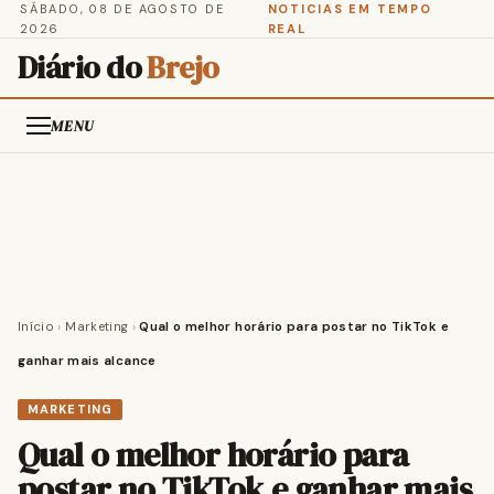
SÁBADO, 08 DE AGOSTO DE
NOTICIAS EM TEMPO
2026
REAL
Diário do
Brejo
MENU
Início
›
Marketing
›
Qual o melhor horário para postar no TikTok e
ganhar mais alcance
MARKETING
Qual o melhor horário para
postar no TikTok e ganhar mais