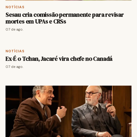
NOTÍCIAS
Sesau cria comissão permanente para revisar
mortes em UPAs e CRSs
07 de ago.
NOTÍCIAS
Ex-É o Tchan, Jacaré vira chefe no Canadá
07 de ago.