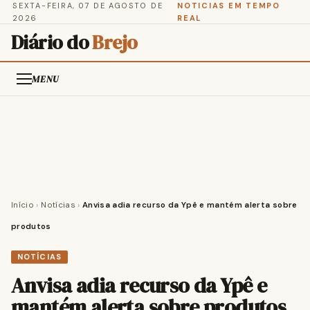
SEXTA-FEIRA, 07 DE AGOSTO DE
NOTICIAS EM TEMPO
2026
REAL
Diário do
Brejo
MENU
Início
›
Notícias
›
Anvisa adia recurso da Ypê e mantém alerta sobre
produtos
NOTÍCIAS
Anvisa adia recurso da Ypê e
mantém alerta sobre produtos