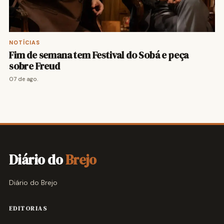
NOTÍCIAS
Fim de semana tem Festival do Sobá e peça
sobre Freud
07 de ago.
Diário do
Brejo
Diário do Brejo
EDITORIAS