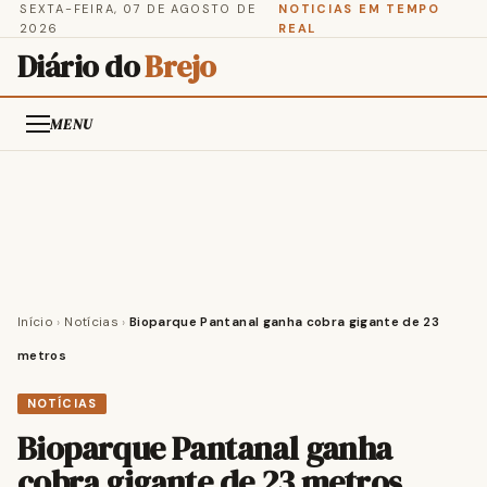
SEXTA-FEIRA, 07 DE AGOSTO DE
NOTICIAS EM TEMPO
2026
REAL
Diário do
Brejo
MENU
Início
›
Notícias
›
Bioparque Pantanal ganha cobra gigante de 23
metros
NOTÍCIAS
Bioparque Pantanal ganha
cobra gigante de 23 metros