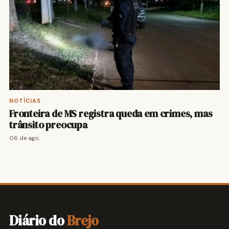
NOTÍCIAS
Fronteira de MS registra queda em crimes, mas
trânsito preocupa
06 de ago.
Diário do
Brejo