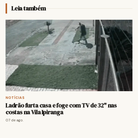
Leia também
NOTÍCIAS
Ladrão furta casa e foge com TV de 32" nas
costas na Vila Ipiranga
07 de ago.