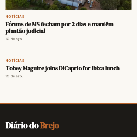
NOTÍCIAS
Fóruns de MS fecham por 2 dias e mantêm
plantão judicial
10 de ago.
NOTÍCIAS
Tobey Maguire joins DiCaprio for Ibiza lunch
10 de ago.
Diário do
Brejo