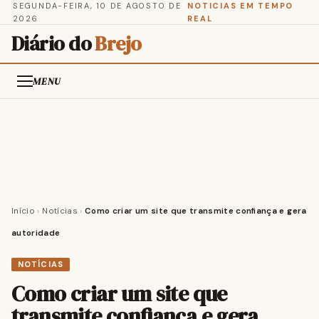
SEGUNDA-FEIRA, 10 DE AGOSTO DE
NOTICIAS EM TEMPO
2026
REAL
Diário do
Brejo
MENU
Início
›
Notícias
›
Como criar um site que transmite confiança e gera
autoridade
NOTÍCIAS
Como criar um site que
transmite confiança e gera