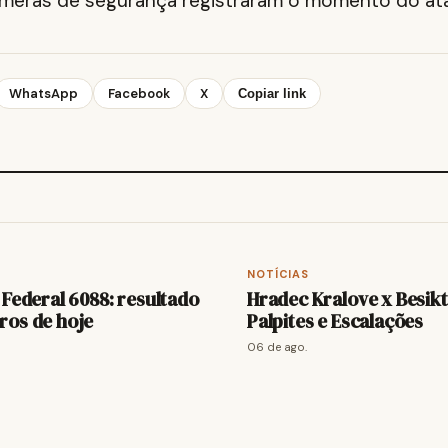
âmeras de segurança registraram o momento do at
WhatsApp
Facebook
X
Copiar link
NOTÍCIAS
 Federal 6088: resultado
Hradec Kralove x Besikt
ros de hoje
Palpites e Escalações
06 de ago.