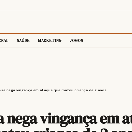
ERAL
SAÚDE
MARKETING
JOGOS
esa nega vingança em ataque que matou criança de 2 anos
a nega vingança em a