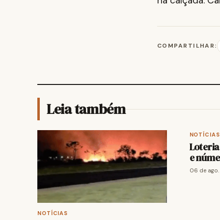
na calçada. C
COMPARTILHAR:
Leia também
NOTÍCIAS
Loteria
e núme
06 de ago.
NOTÍCIAS