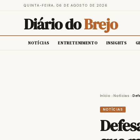
QUINTA-FEIRA, 06 DE AGOSTO DE 2026
Diário do
Brejo
NOTÍCIAS
ENTRETENIMENTO
INSIGHTS
G
Início
›
Notícias
›
Def
NOTÍCIAS
Defes