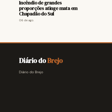
Incêndio de grandes
proporções atinge mata em
Chapadão do Sul
06 de ago.
Diário do
Brejo
Diário do Brejo