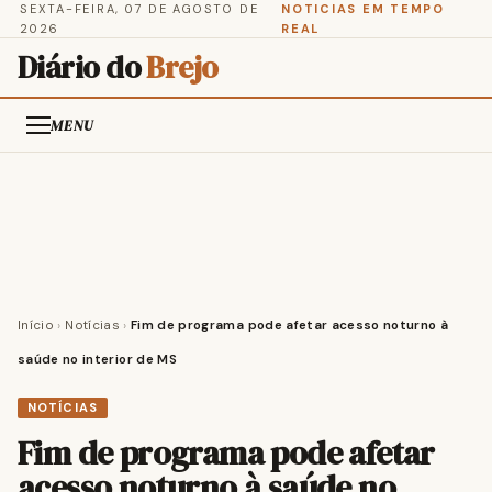
SEXTA-FEIRA, 07 DE AGOSTO DE
NOTICIAS EM TEMPO
2026
REAL
Diário do
Brejo
MENU
Início
›
Notícias
›
Fim de programa pode afetar acesso noturno à
saúde no interior de MS
NOTÍCIAS
Fim de programa pode afetar
acesso noturno à saúde no