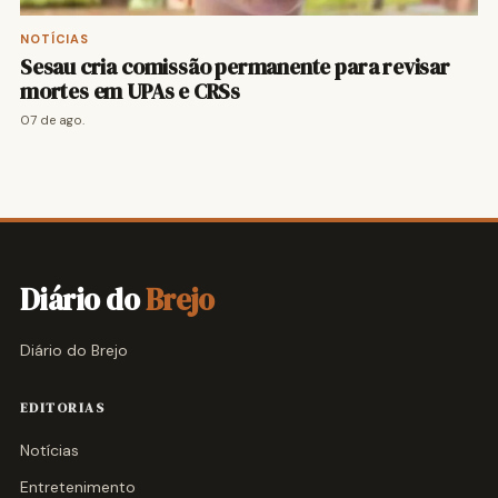
NOTÍCIAS
Sesau cria comissão permanente para revisar
mortes em UPAs e CRSs
07 de ago.
Diário do
Brejo
Diário do Brejo
EDITORIAS
Notícias
Entretenimento