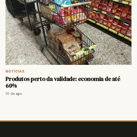
NOTÍCIAS
Produtos perto da validade: economia de até
60%
10 de ago.