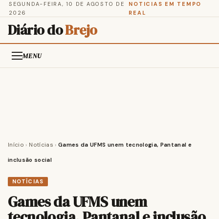
SEGUNDA-FEIRA, 10 DE AGOSTO DE
NOTICIAS EM TEMPO
2026
REAL
Diário do
Brejo
MENU
Início
›
Notícias
›
Games da UFMS unem tecnologia, Pantanal e
inclusão social
NOTÍCIAS
Games da UFMS unem
tecnologia, Pantanal e inclusão