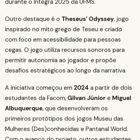
durante o Integra 2025 da UFMS.
Outro destaque é o
Theseus’ Odyssey
, jogo
inspirado no mito grego de Teseu e criado
com foco em acessibilidade para pessoas
cegas. O jogo utiliza recursos sonoros para
permitir autonomia ao jogador e propõe
desafios estratégicos ao longo da narrativa.
A iniciativa começou em
2024
a partir de dois
estudantes da Facom,
Gilvan Júnior
e
Miguel
Albuquerque
, que desenvolveram os
primeiros protótipos dos jogos Museu das
Mulheres (Des)conhecidas e Pantanal World.
Com o avanço do projeto, outros estudantes