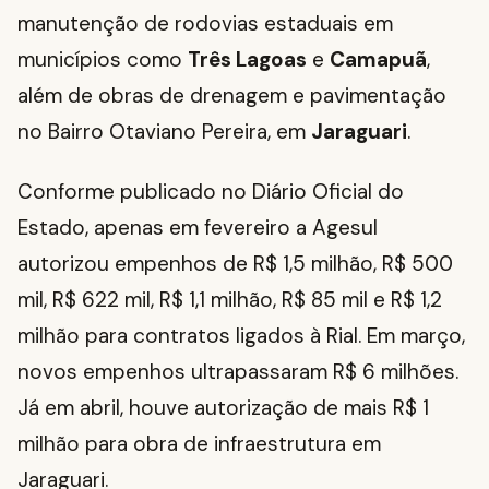
manutenção de rodovias estaduais em
municípios como
Três Lagoas
e
Camapuã
,
além de obras de drenagem e pavimentação
no Bairro Otaviano Pereira, em
Jaraguari
.
Conforme publicado no Diário Oficial do
Estado, apenas em fevereiro a Agesul
autorizou empenhos de R$ 1,5 milhão, R$ 500
mil, R$ 622 mil, R$ 1,1 milhão, R$ 85 mil e R$ 1,2
milhão para contratos ligados à Rial. Em março,
novos empenhos ultrapassaram R$ 6 milhões.
Já em abril, houve autorização de mais R$ 1
milhão para obra de infraestrutura em
Jaraguari.