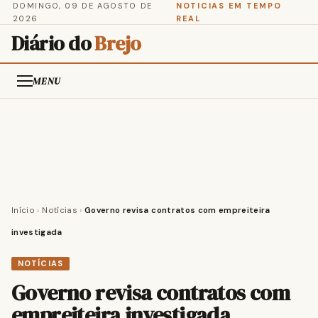
DOMINGO, 09 DE AGOSTO DE
NOTICIAS EM TEMPO
2026
REAL
Diário do
Brejo
MENU
Início
›
Notícias
›
Governo revisa contratos com empreiteira
investigada
NOTÍCIAS
Governo revisa contratos com
empreiteira investigada