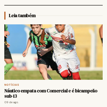
Leia também
NOTÍCIAS
Náutico empata com Comercial e é bicampeão
sub-13
09 de ago.