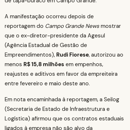
de tapa-buraco em Campo Grande.
A manifestação ocorreu depois de
reportagem do
Campo Grande News
mostrar
que o ex-diretor-presidente da Agesul
(Agência Estadual de Gestão de
Empreendimentos),
Rudi Fiorese
, autorizou ao
menos
R$ 15,8 milhões
em empenhos,
reajustes e aditivos em favor da empreiteira
entre fevereiro e maio deste ano.
Em nota encaminhada à reportagem, a Seilog
(Secretaria de Estado de Infraestrutura e
Logística) afirmou que os contratos estaduais
ligados à empresa não são alvo da